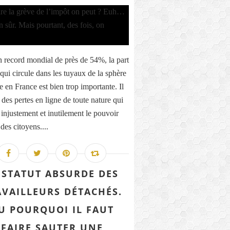
 record mondial de près de 54%, la part
qui circule dans les tuyaux de la sphère
e en France est bien trop importante. Il
 des pertes en ligne de toute nature qui
 injustement et inutilement le pouvoir
des citoyens....
 STATUT ABSURDE DES
AVAILLEURS DÉTACHÉS.
U POURQUOI IL FAUT
FAIRE SAUTER UNE