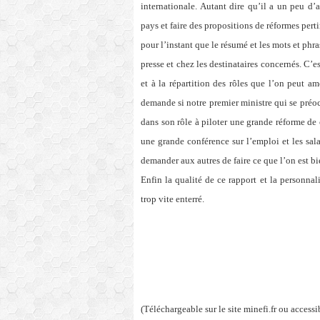
internationale. Autant dire qu’il a un peu d’a
pays et faire des propositions de réformes pert
pour l’instant que le résumé et les mots et ph
presse et chez les destinataires concernés. C’
et à la répartition des rôles que l’on peut am
demande si notre premier ministre qui se préoc
dans son rôle à piloter une grande réforme de 
une grande conférence sur l’emploi et les sal
demander aux autres de faire ce que l’on est bi
Enfin la qualité de ce rapport et la personnal
trop vite enterré.
(Téléchargeable sur le site minefi.fr ou accessi