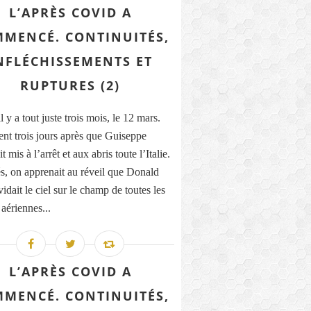
L’APRÈS COVID A
MENCÉ. CONTINUITÉS,
NFLÉCHISSEMENTS ET
RUPTURES (2)
il y a tout juste trois mois, le 12 mars.
nt trois jours après que Guiseppe
t mis à l’arrêt et aux abris toute l’Italie.
, on apprenait au réveil que Donald
dait le ciel sur le champ de toutes les
 aériennes...
L’APRÈS COVID A
MENCÉ. CONTINUITÉS,