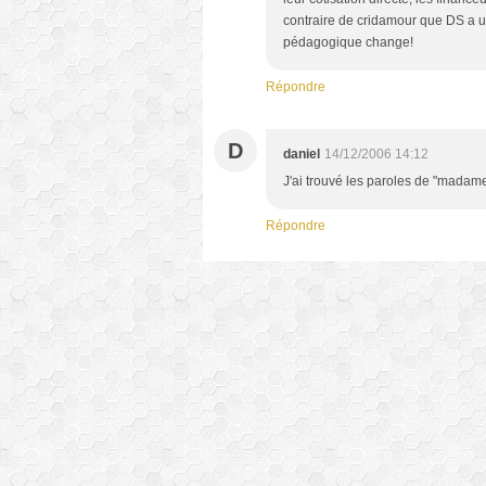
contraire de cridamour que DS a 
pédagogique change!
Répondre
D
daniel
14/12/2006 14:12
J'ai trouvé les paroles de "madame
Répondre