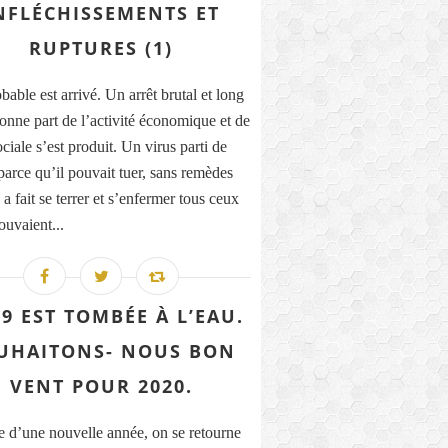
NFLÉCHISSEMENTS ET
RUPTURES (1)
able est arrivé. Un arrêt brutal et long
onne part de l’activité économique et de
ociale s’est produit. Un virus parti de
parce qu’il pouvait tuer, sans remèdes
a fait se terrer et s’enfermer tous ceux
ouvaient...
9 EST TOMBÉE À L’EAU.
UHAITONS- NOUS BON
VENT POUR 2020.
e d’une nouvelle année, on se retourne