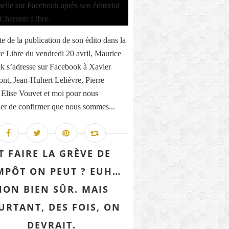
te de la publication de son édito dans la
e Libre du vendredi 20 avril, Maurice
k s’adresse sur Facebook à Xavier
nt, Jean-Huhert Lelièvre, Pierre
 Elise Vouvet et moi pour nous
r de confirmer que nous sommes...
T FAIRE LA GRÈVE DE
IMPÔT ON PEUT ? EUH…
NON BIEN SÛR. MAIS
URTANT, DES FOIS, ON
DEVRAIT.