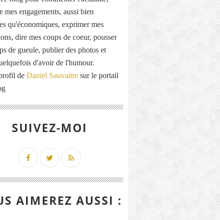
de mes engagements, aussi bien
ues qu'économiques, exprimer mes
ions, dire mes coups de coeur, pousser
ps de gueule, publier des photos et
quelquefois d'avoir de l'humour.
profil de
Daniel Sauvaitre
sur le portail
og
SUIVEZ-MOI
S AIMEREZ AUSSI :