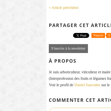
« Article précédent
PARTAGER CET ARTICL
Repost
0
S'inscrire à la newsletter
À PROPOS
Je suis arboriculteur, viticulteur et mai
(Interprofession des fruits et légumes fra
Voir le profil de
Daniel Sauvaitre
sur le
COMMENTER CET ARTI