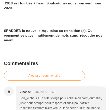
2019 est tombée à l’eau. Souhaitons- nous bon vent pour
2020.
SRADDET: la nouvelle-Aquitaine en transition (s). Ou
comment se payer inutilement de mots sans résoudre nos
maux.
Commentaires
Ajouter un commentaire
V
Vinosse
13/02/2009 09:49
Bon, je choisis un billet vierge pour coller mon com' journalier,
juste pour occuper seul l'espace et aussi pour attirer
l'attention !D'abord m'est venue l'idée cette nuit d'une théorie