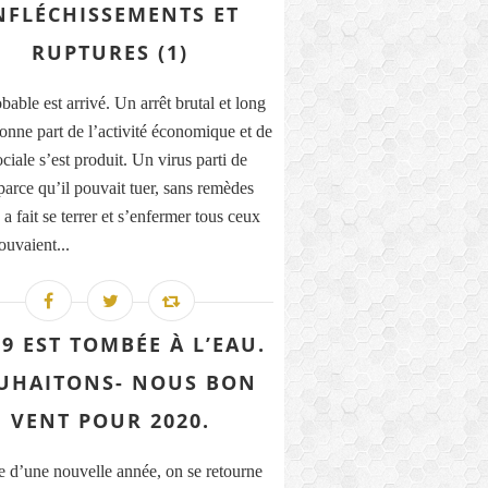
NFLÉCHISSEMENTS ET
RUPTURES (1)
able est arrivé. Un arrêt brutal et long
onne part de l’activité économique et de
ociale s’est produit. Un virus parti de
parce qu’il pouvait tuer, sans remèdes
a fait se terrer et s’enfermer tous ceux
ouvaient...
9 EST TOMBÉE À L’EAU.
UHAITONS- NOUS BON
VENT POUR 2020.
e d’une nouvelle année, on se retourne