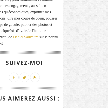
de mes engagements, aussi bien
ues qu'économiques, exprimer mes
ions, dire mes coups de coeur, pousser
ps de gueule, publier des photos et
quelquefois d'avoir de l'humour.
profil de
Daniel Sauvaitre
sur le portail
og
SUIVEZ-MOI
S AIMEREZ AUSSI :