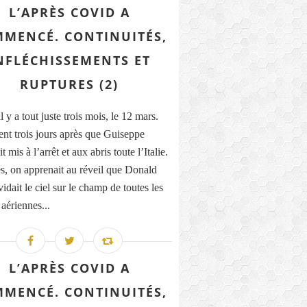
L’APRÈS COVID A
MENCÉ. CONTINUITÉS,
NFLÉCHISSEMENTS ET
RUPTURES (2)
il y a tout juste trois mois, le 12 mars.
nt trois jours après que Guiseppe
t mis à l’arrêt et aux abris toute l’Italie.
, on apprenait au réveil que Donald
dait le ciel sur le champ de toutes les
 aériennes...
L’APRÈS COVID A
MENCÉ. CONTINUITÉS,