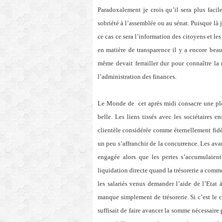
Paradoxalement je crois qu’il sera plus fac
sobriété à l’assemblée ou au sénat. Puisque là 
ce cas ce sera l’information des citoyens et les
en matière de transparence il y a encore beauc
même devait ferrailler dur pour connaître la 
l’administration des finances.
Le Monde de
cet après midi consacre une pl
belle. Les liens tissés avec les sociétaires 
clientèle considérée comme éternellement fidèl
un peu s’affranchir de la concurrence. Les ava
engagée alors que les pertes s’accumulaien
liquidation directe quand la trésorerie a co
les salariés venus demander l’aide de l’Etat à
manque simplement de trésorerie. Si c’est le cas
suffisait de faire avancer la somme nécessaire