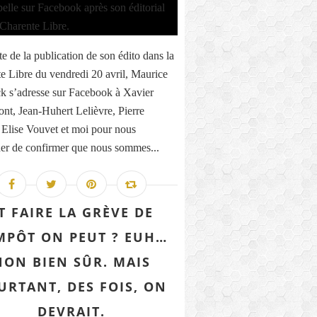
te de la publication de son édito dans la
e Libre du vendredi 20 avril, Maurice
k s’adresse sur Facebook à Xavier
nt, Jean-Huhert Lelièvre, Pierre
 Elise Vouvet et moi pour nous
r de confirmer que nous sommes...
T FAIRE LA GRÈVE DE
IMPÔT ON PEUT ? EUH…
NON BIEN SÛR. MAIS
URTANT, DES FOIS, ON
DEVRAIT.