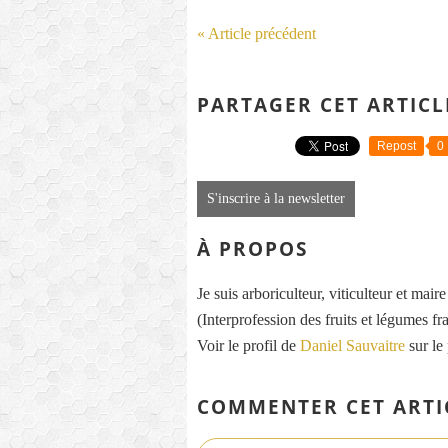
« Article précédent
PARTAGER CET ARTICL
Repost
0
S'inscrire à la newsletter
À PROPOS
Je suis arboriculteur, viticulteur et mai
(Interprofession des fruits et légumes fra
Voir le profil de
Daniel Sauvaitre
sur le
COMMENTER CET ARTI