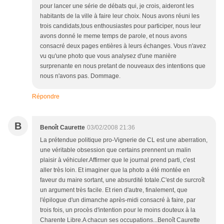
pour lancer une série de débats qui, je crois, aideront les
habitants de la ville à faire leur choix. Nous avons réuni les
trois candidats,tous enthousiastes pour participer, nous leur
avons donné le meme temps de parole, et nous avons
consacré deux pages entières à leurs échanges. Vous n'avez
vu qu'une photo que vous analysez d'une manière
surprenante en nous pretant de nouveaux des intentions que
nous n'avons pas. Dommage.
Répondre
B
Benoît Caurette
03/02/2008 21:36
La prétendue politique pro-Vignerie de CL est une aberration,
une véritable obsession que certains prennent un malin
plaisir à véhiculer.Affirmer que le journal prend parti, c'est
aller très loin. Et imaginer que la photo a été montée en
faveur du maire sortant, une absurdité totale.C'est de surcroît
un argument très facile. Et rien d'autre, finalement, que
l'épilogue d'un dimanche après-midi consacré à faire, par
trois fois, un procès d'intention pour le moins douteux à la
Charente Libre.A chacun ses occupations...Benoît Caurette