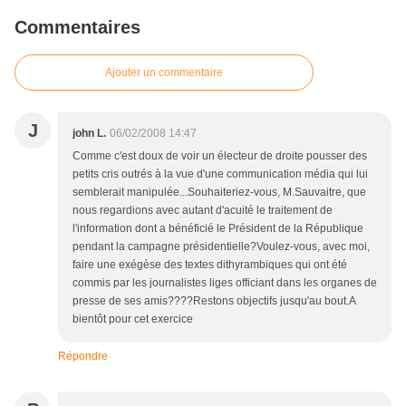
Commentaires
Ajouter un commentaire
J
john L.
06/02/2008 14:47
Comme c'est doux de voir un électeur de droite pousser des
petits cris outrés à la vue d'une communication média qui lui
semblerait manipulée...Souhaiteriez-vous, M.Sauvaitre, que
nous regardions avec autant d'acuité le traitement de
l'information dont a bénéficié le Président de la République
pendant la campagne présidentielle?Voulez-vous, avec moi,
faire une exégèse des textes dithyrambiques qui ont été
commis par les journalistes liges officiant dans les organes de
presse de ses amis????Restons objectifs jusqu'au bout.A
bientôt pour cet exercice
Répondre