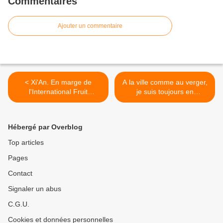
Commentaires
Ajouter un commentaire
< Xi'An. En marge de
A la ville comme au verger,
l'International Fruit
je suis toujours en
Congress.
campagne. >
Hébergé par Overblog
Top articles
Pages
Contact
Signaler un abus
C.G.U.
Cookies et données personnelles