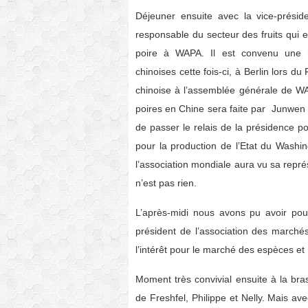
Déjeuner ensuite avec la vice-prés
responsable du secteur des fruits qui 
poire à WAPA. Il est convenu une no
chinoises cette fois-ci, à Berlin lors d
chinoise à l’assemblée générale de W
poires en Chine sera faite par Junwen
de passer le relais de la présidence p
pour la production de l’Etat du Washin
l’association mondiale aura vu sa repré
n’est pas rien.
L’après-midi nous avons pu avoir pou
président de l’association des marché
l’intérêt pour le marché des espèces e
Moment très convivial ensuite à la brass
de Freshfel, Philippe et Nelly. Mais 