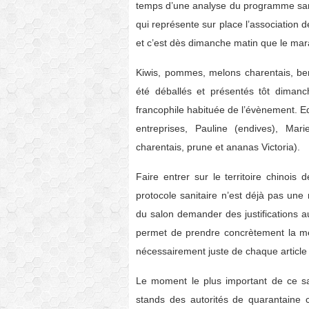
temps d’une analyse du programme samed
qui représente sur place l’association d
et c’est dès dimanche matin que le ma
Kiwis, pommes, melons charentais, berr
été déballés et présentés tôt dimanc
francophile habituée de l’évènement. 
entreprises, Pauline (endives), Mari
charentais, prune et ananas Victoria).
Faire entrer sur le territoire chinois
protocole sanitaire n’est déjà pas une 
du salon demander des justifications a
permet de prendre concrètement la me
nécessairement juste de chaque article e
Le moment le plus important de ce salo
stands des autorités de quarantaine 