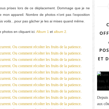
sous prises lors de ce déplacement. Dommage que je ne
de mon appareil. Nombre de photos n’ont pas l’exposition
ais voilà…pour pas gâcher je les ai mises quand même.
 photos en cliquant ici.
Album 1
et
album 2.
OFF
POS
ET 
Depuis 
aux côté