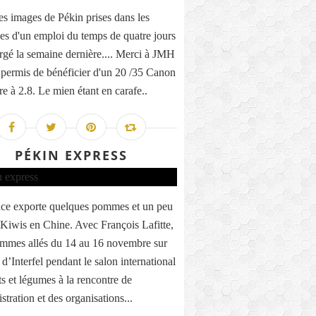
s images de Pékin prises dans les
ices d'un emploi du temps de quatre jours
argé la semaine dernière.... Merci à JMH
 permis de bénéficier d'un 20 /35 Canon
re à 2.8. Le mien étant en carafe..
PÉKIN EXPRESS
ce exporte quelques pommes et un peu
 Kiwis en Chine. Avec François Lafitte,
mmes allés du 14 au 16 novembre sur
 d’Interfel pendant le salon international
ts et légumes à la rencontre de
stration et des organisations...