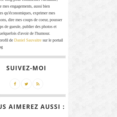
de mes engagements, aussi bien
ues qu'économiques, exprimer mes
ions, dire mes coups de coeur, pousser
ps de gueule, publier des photos et
quelquefois d'avoir de l'humour.
profil de
Daniel Sauvaitre
sur le portail
og
SUIVEZ-MOI
S AIMEREZ AUSSI :