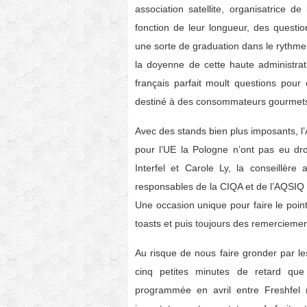
association satellite, organisatrice d
fonction de leur longueur, des questi
une sorte de graduation dans le rythme
la doyenne de cette haute administrat
français parfait moult questions pour
destiné à des consommateurs gourmet
Avec des stands bien plus imposants, l’A
pour l’UE la Pologne n’ont pas eu dro
Interfel et Carole Ly, la conseillèr
responsables de la CIQA et de l’AQSIQ
Une occasion unique pour faire le point
toasts et puis toujours des remerciemen
Au risque de nous faire gronder par le
cinq petites minutes de retard que
programmée en avril entre Freshfel (