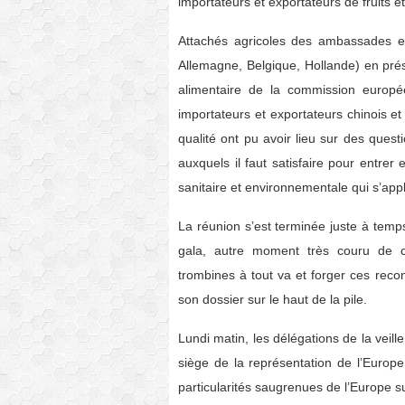
importateurs et exportateurs de fruits e
Attachés agricoles des ambassades et 
Allemagne, Belgique, Hollande) en prés
alimentaire de la commission europ
importateurs et exportateurs chinois e
qualité ont pu avoir lieu sur des quest
auxquels il faut satisfaire pour entre
sanitaire et environnementale qui s’app
La réunion s’est terminée juste à temp
gala, autre moment très couru de ce
trombines à tout va et forger ces reco
son dossier sur le haut de la pile.
Lundi matin, les délégations de la veil
siège de la représentation de l’Euro
particularités saugrenues de l’Europe su