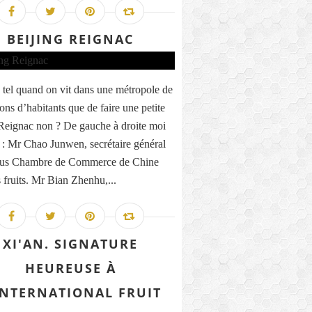
BEIJING REIGNAC
 tel quand on vit dans une métropole de
ons d’habitants que de faire une petite
 Reignac non ? De gauche à droite moi
 : Mr Chao Junwen, secrétaire général
sous Chambre de Commerce de Chine
s fruits. Mr Bian Zhenhu,...
XI'AN. SIGNATURE
HEUREUSE À
INTERNATIONAL FRUIT