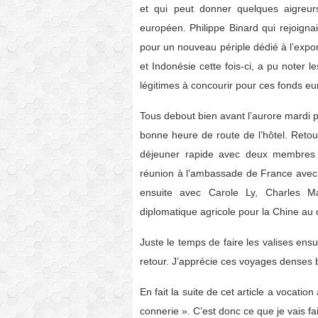
et qui peut donner quelques aigreur
européen. Philippe Binard qui rejoign
pour un nouveau périple dédié à l’expor
et Indonésie cette fois-ci, a pu noter l
légitimes à concourir pour ces fonds e
Tous debout bien avant l’aurore mardi p
bonne heure de route de l’hôtel. Retou
déjeuner rapide avec deux membres 
réunion à l’ambassade de France avec 
ensuite avec Carole Ly, Charles Mar
diplomatique agricole pour la Chine au 
Juste le temps de faire les valises ensu
retour. J’apprécie ces voyages denses bi
En fait la suite de cet article a vocation
connerie ». C’est donc ce que je vais fai