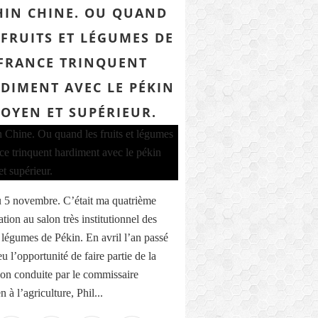
HIN CHINE. OU QUAND
 FRUITS ET LÉGUMES DE
FRANCE TRINQUENT
DIMENT AVEC LE PÉKIN
OYEN ET SUPÉRIEUR.
 5 novembre. C’était ma quatrième
ation au salon très institutionnel des
t légumes de Pékin. En avril l’an passé
eu l’opportunité de faire partie de la
ion conduite par le commissaire
 à l’agriculture, Phil...