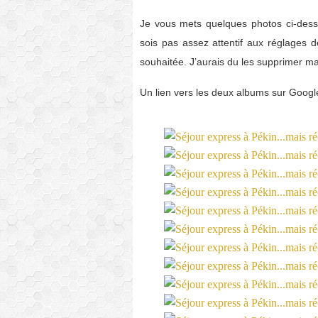
Je vous mets quelques photos ci-des
sois pas assez attentif aux réglages 
souhaitée. J’aurais du les supprimer m
Un lien vers les deux albums sur Google