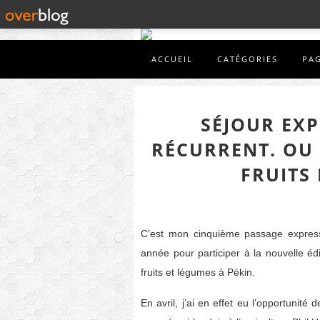
ACCUEIL
CATÉGORIES
PA
SÉJOUR EXP
RÉCURRENT. OU
FRUITS 
C’est mon cinquième passage express
année pour participer à la nouvelle édi
fruits et légumes à Pékin.
En avril, j’ai en effet eu l’opportunité