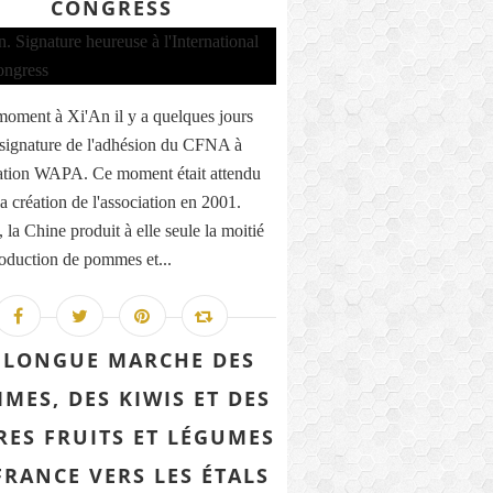
CONGRESS
oment à Xi'An il y a quelques jours
 signature de l'adhésion du CFNA à
iation WAPA. Ce moment était attendu
a création de l'association en 2001.
 la Chine produit à elle seule la moitié
roduction de pommes et...
 LONGUE MARCHE DES
MES, DES KIWIS ET DES
RES FRUITS ET LÉGUMES
FRANCE VERS LES ÉTALS