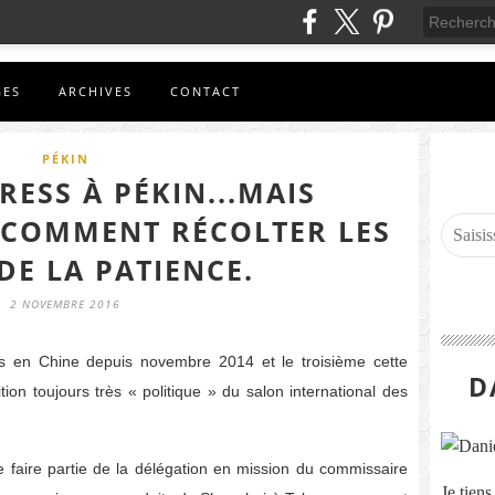
GES
ARCHIVES
CONTACT
PÉKIN
RESS À PÉKIN...MAIS
 COMMENT RÉCOLTER LES
DE LA PATIENCE.
2 NOVEMBRE 2016
 en Chine depuis novembre 2014 et le troisième cette
D
tion toujours très « politique » du salon international des
 de faire partie de la délégation en mission du commissaire
Je tien