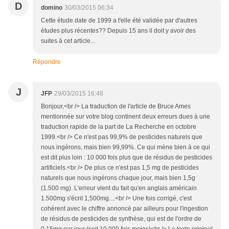
D
domino
30/03/2015 06:34
Cette étude date de 1999 a t'elle été validée par d'autres
études plus récentes?? Depuis 15 ans il doit y avoir des
suites à cet article...
Répondre
J
JFP
29/03/2015 16:48
Bonjour,<br /> La traduction de l'article de Bruce Ames
mentionnée sur votre blog continent deux erreurs dues à une
traduction rapide de la part de La Recherche en octobre
1999.<br /> Ce n'est pas 99,9% de pesticides naturels que
nous ingérons, mais bien 99,99%. Ce qui mène bien à ce qui
est dit plus loin : 10 000 fois plus que de résidus de pesticides
artificiels.<br /> De plus ce n'est pas 1,5 mg de pesticides
naturels que nous ingérons chaque jour, mais bien 1,5g
(1.500 mg). L'erreur vient du fait qu'en anglais américain
1.500mg s'écrit 1,500mg....<br /> Une fois corrigé, c'est
cohérent avec le chiffre annoncé par ailleurs pour l'ingestion
de résidus de pesticides de synthèse, qui est de l'ordre de