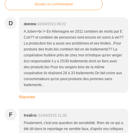
Ajouter un commentaire
D
domino
02/04/2015 09:22
A Julien<br /> En Allemagne en 2011 combien de morts par E
Coli?? et combien de personnes sont encore en soins à vie??
La production bio a aussi ses problèmes et ses limites...Pour
produire des fruits bio combien fait on de traitements?? La
coopérative fruitière près de chez moi m'indique qu'en verger
éco responsable il y a 25/30 traitements dont un tiers avec
des produits bio Pour les vergers bios de la même
coopérative ils réalisent 28 à 33 traitements.On fait croire aux
consommateurs qu'on peut produire des pommes sans
traitements...
Répondre
F
frėdéric
01/04/2015 21:35
Finalement, c'est une question de sensibilité. Rien de ce qui a
été dit dans le reportage ne semble faux, d'après vos critiques