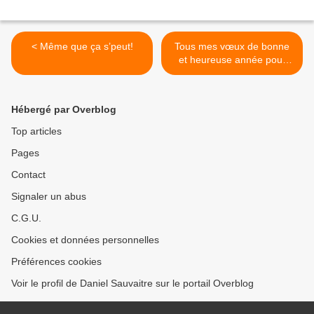
< Même que ça s’peut!
Tous mes vœux de bonne
et heureuse année pour
2015 >
Hébergé par Overblog
Top articles
Pages
Contact
Signaler un abus
C.G.U.
Cookies et données personnelles
Préférences cookies
Voir le profil de Daniel Sauvaitre sur le portail Overblog