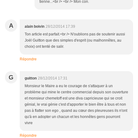
tienne...<br /> <br /> Mon con.
A
alain boivin
28/12/2014 17:39
Ton article est parfait.<br /> N'oublions pas de soutenir aussi
Joël Guitton que des simples d'esprit (ou malhonnêtes, au
choix) ont tenté de salir.
Répondre
G
guitton
28/12/2014 17:31
Monsieur le Maire a eu le courage de s'attaquer à un
problème qui mine le centre commercial depuis son ouverture
et monsieur chemetoff est une diva capricieuse qui se croit
génial, le vrai génie c'est d'apporter le bien être à tous et non
pas à flatter son ego , quand au cœur des pleureuses ils n'ont
qu'à en adopter un chacun et les honnêtes gens pourront
vivre
Répondre