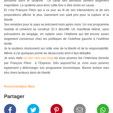
perdante dans le système. Le camp des perdants devient largement
majoritaire. Le système peut donc cette fois-ci être remis en cause.
Et c’est François Fillon qui à ce jour au fil de ses interventions et de ses
propositions affiche le plus clairement son parti pris pour la rupture et la
liberté.
Ses remèdes pour le pays se précisent mois après mois. Un vrai programme
réaliste et cohérent se construit. Et il décoiffe. Un manifeste libéral, sans
précautions de langage, en rupture avec l’étatisme qui fait encore assez
largement consensus chez les politiques de l’extrême gauche à l’extrême
droite.
Je le soutiens résolument sur cette voie de la liberté et de la responsabilité.
Même si j'ai quelques points de désaccords dont il faut débattre.
Je vous mets
un lien vers son blog
où vous pourrez lire l’interview donnée
par François Fillon à l’Express. Dès aujourd’hui je crois vous pourrez
également y télécharger son programme économique. Bonne lecture mes
très chers lecteurs épris de liberté.
#commentaire libre
Partager