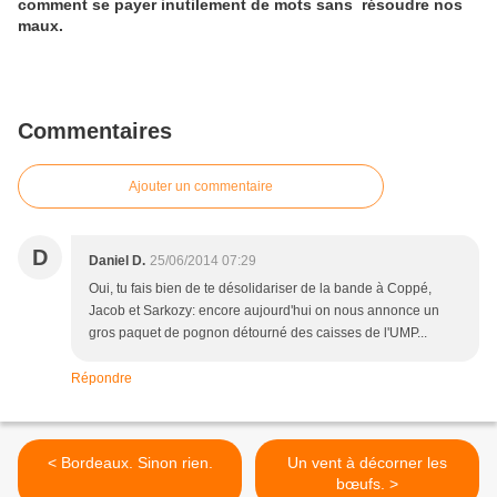
comment se payer inutilement de mots sans résoudre nos
maux.
Commentaires
Ajouter un commentaire
D
Daniel D.
25/06/2014 07:29
Oui, tu fais bien de te désolidariser de la bande à Coppé,
Jacob et Sarkozy: encore aujourd'hui on nous annonce un
gros paquet de pognon détourné des caisses de l'UMP...
Répondre
< Bordeaux. Sinon rien.
Un vent à décorner les
bœufs. >