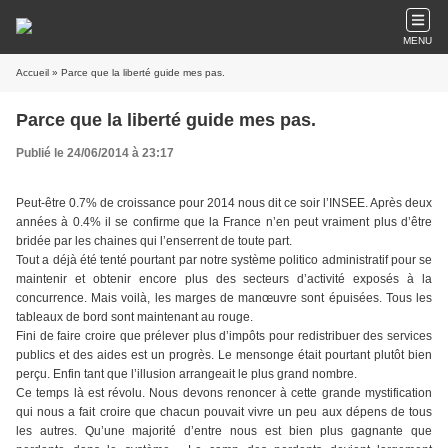
MENU
Accueil
» Parce que la liberté guide mes pas.
Parce que la liberté guide mes pas.
Publié le 24/06/2014 à 23:17
Peut-être 0.7% de croissance pour 2014 nous dit ce soir l’INSEE. Après deux
années à 0.4% il se confirme que la France n’en peut vraiment plus d’être
bridée par les chaines qui l’enserrent de toute part.
Tout a déjà été tenté pourtant par notre système politico administratif pour se
maintenir et obtenir encore plus des secteurs d’activité exposés à la
concurrence. Mais voilà, les marges de manœuvre sont épuisées. Tous les
tableaux de bord sont maintenant au rouge.
Fini de faire croire que prélever plus d’impôts pour redistribuer des services
publics et des aides est un progrès. Le mensonge était pourtant plutôt bien
perçu. Enfin tant que l’illusion arrangeait le plus grand nombre.
Ce temps là est révolu. Nous devons renoncer à cette grande mystification
qui nous a fait croire que chacun pouvait vivre un peu aux dépens de tous
les autres. Qu’une majorité d’entre nous est bien plus gagnante que