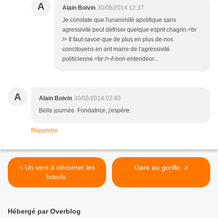
A
Alain Boivin
30/06/2014 12:37
Je constate que l'unanimité apolitique sans
agressivité peut défriser quelque esprit chagrin.<br
/> Il faut savoir que de plus en plus de nos
concitoyens en ont marre de l'agressivité
politicienne.<br /> A bon entendeur...
A
Alain Boivin
30/06/2014 02:40
Belle journée. Fondatrice, j'espère.
Répondre
< Un vent à décorner les
Gare au gorille. >
bœufs.
Hébergé par Overblog