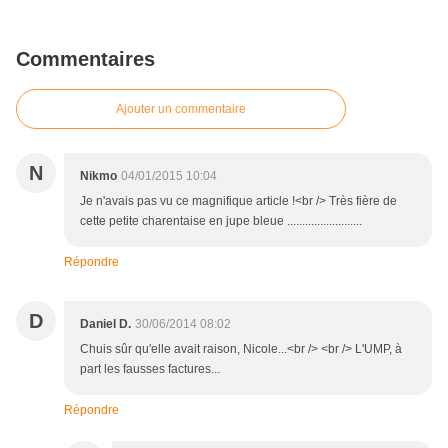
Commentaires
Ajouter un commentaire
N
Nikmo
04/01/2015 10:04
Je n'avais pas vu ce magnifique article !<br /> Très fière de
cette petite charentaise en jupe bleue .........................
Répondre
D
Daniel D.
30/06/2014 08:02
Chuis sûr qu'elle avait raison, Nicole...<br /> <br /> L'UMP, à
part les fausses factures...
Répondre