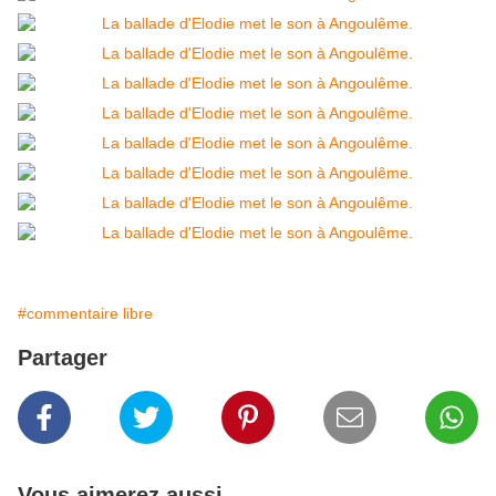
#commentaire libre
Partager
Vous aimerez aussi