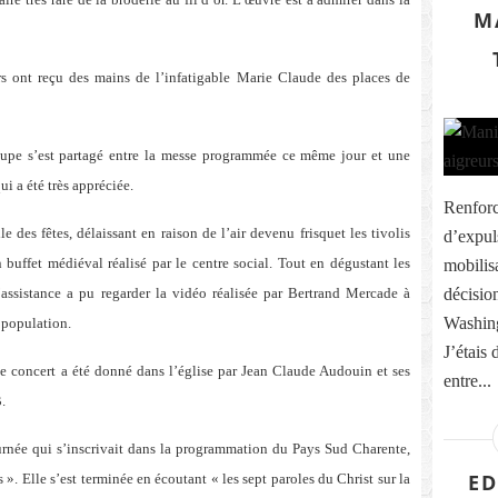
M
rs ont reçu des mains de l’infatigable Marie Claude des places de
pe s’est partagé entre la messe programmée ce même jour et une
ui a été très appréciée.
Renforc
 des fêtes, délaissant en raison de l’air devenu frisquet les tivolis
d’expul
 buffet médiéval réalisé par le centre social. Tout en dégustant les
mobilis
assistance a pu regarder la vidéo réalisée par Bertrand Mercade à
décisio
Washing
 population.
J’étais 
le concert a été donné dans l’église par Jean Claude Audouin et ses
entre...
.
ournée qui s’inscrivait dans la programmation du Pays Sud Charente,
ED
es ». Elle s’est terminée en écoutant « les sept paroles du Christ sur la