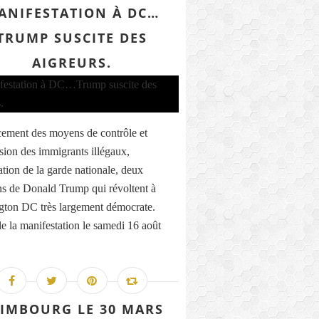
ANIFESTATION À DC…
TRUMP SUSCITE DES
AIGREURS.
ement des moyens de contrôle et
sion des immigrants illégaux,
ation de la garde nationale, deux
ns de Donald Trump qui révoltent à
ton DC très largement démocrate.
de la manifestation le samedi 16 août
IMBOURG LE 30 MARS