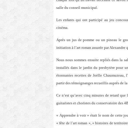
salle du conseil municipal.
Les enfants qui ont participé au jeu concou
cinéma.
Après un jus de pomme ou un pineau le grou
initiation à l’art roman assurée par Alexandre q
Nous nous sommes ensuite repliés dans la salle
installés dans le jardin du presbytère pour un
étonnantes recettes de Joëlle Chaumuzeau, l’
partir des témoignanges recueillis auprès de la
Ce n’est qu’avec cinq minutes de retard que 
guitaristes et choristes du conservatoire des 4B
« Apprendre à voir » était le nom de cette j
« fête de l’art roman », « histoires de territoir