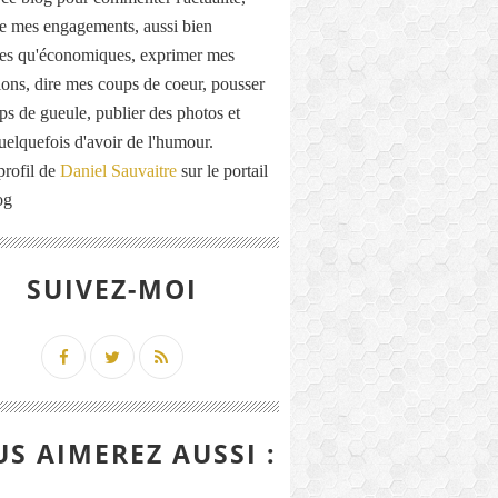
de mes engagements, aussi bien
ues qu'économiques, exprimer mes
ions, dire mes coups de coeur, pousser
ps de gueule, publier des photos et
quelquefois d'avoir de l'humour.
profil de
Daniel Sauvaitre
sur le portail
og
SUIVEZ-MOI
S AIMEREZ AUSSI :