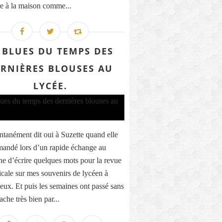
ire à la maison comme...
 BLUES DU TEMPS DES
RNIÈRES BLOUSES AU
LYCÉE.
ontanément dit oui à Suzette quand elle
andé lors d’un rapide échange au
ne d’écrire quelques mots pour la revue
icale sur mes souvenirs de lycéen à
eux. Et puis les semaines ont passé sans
ache très bien par...