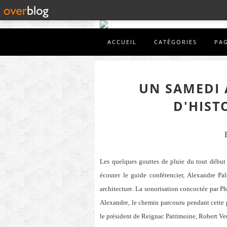
ACCUEIL
CATÉGORIES
PA
UN SAMEDI 
D'HIST
Les quelques gouttes de pluie du tout début
écouter le guide conférencier, Alexandre Pal
architecture. La sonorisation concoctée par Ph
Alexandre, le chemin parcouru pendant cette p
le président de Reignac Patrimoine, Robert Veui