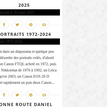
2025
ORTRAITS 1972-2024
uni dans un diaporama et quelque peu
désordre des portraits volés, d'abord
on Canon FTQL acheté en 1972, puis
 Nikkormat de 1976 à 1992, un Leica
qu'en 2003, un Canon EOS 20 D
 et rapidement un puis deux Canon...
ONNE ROUTE DANIEL