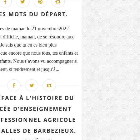
ES MOTS DU DÉPART.
es de maman le 21 novembre 2022
st difficile, maman, de se résoudre aux
Je sais que tu en es bien plus
cue encore que nous tous, tes enfants et
enfants. Nous t’avons vu accompagner si
ent, si tendrement et jusqu’à...
ÉFACE À L'HISTOIRE DU
CÉE D'ENSEIGNEMENT
FESSIONNEL AGRICOLE
SALLES DE BARBEZIEUX.