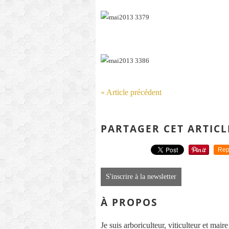
« Article précédent
PARTAGER CET ARTICL
Rep
S'inscrire à la newsletter
À PROPOS
Je suis arboriculteur, viticulteur et mai