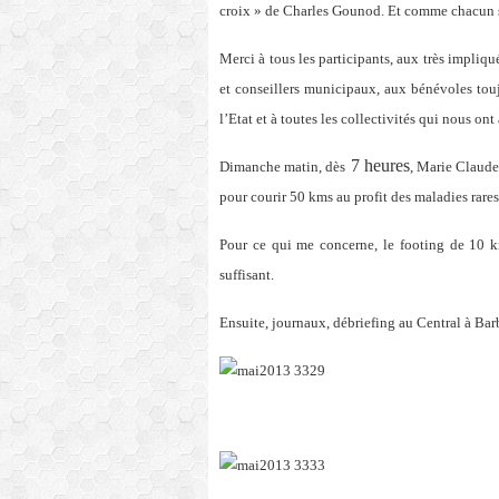
croix » de Charles Gounod. Et comme chacun sa
Merci à tous les participants, aux très impli
et conseillers municipaux, aux bénévoles touj
l’Etat et à toutes les collectivités qui nous ont
7 heures
Dimanche matin, dès
, Marie Claude
pour courir 50 kms au profit des maladies rares
Pour ce qui me concerne, le footing de 10 km
suffisant.
Ensuite, journaux, débriefing au Central à Bar