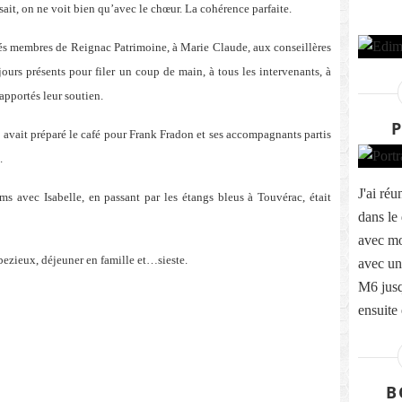
it, on ne voit bien qu’avec le chœur. La cohérence parfaite.
qués membres de Reignac Patrimoine, à Marie Claude, aux conseillères
ours présents pour filer un coup de main, à tous les intervenants, à
 apportés leur soutien.
P
 avait préparé le café pour Frank Fradon et ses accompagnants partis
.
J'ai ré
s avec Isabelle, en passant par les étangs bleus à Touvérac, était
dans le 
avec m
bezieux, déjeuner en famille et…sieste.
avec un
M6 jus
ensuite
B