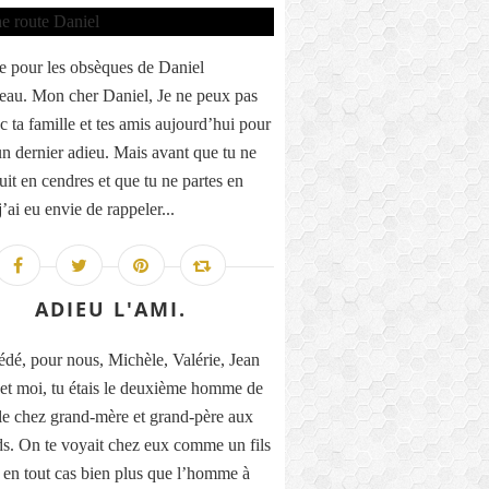
 pour les obsèques de Daniel
eau. Mon cher Daniel, Je ne peux pas
c ta famille et tes amis aujourd’hui pour
 un dernier adieu. Mais avant que tu ne
uit en cendres et que tu ne partes en
’ai eu envie de rappeler...
ADIEU L'AMI.
dé, pour nous, Michèle, Valérie, Jean
et moi, tu étais le deuxième homme de
lle chez grand-mère et grand-père aux
s. On te voyait chez eux comme un fils
, en tout cas bien plus que l’homme à