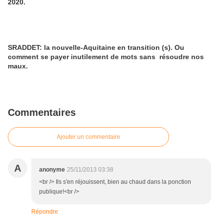
2020.
SRADDET: la nouvelle-Aquitaine en transition (s). Ou
comment se payer inutilement de mots sans résoudre nos
maux.
Commentaires
Ajouter un commentaire
A
anonyme
25/11/2013 03:38
<br /> Ils s'en réjouissent, bien au chaud dans la ponction
publique!<br />
Répondre