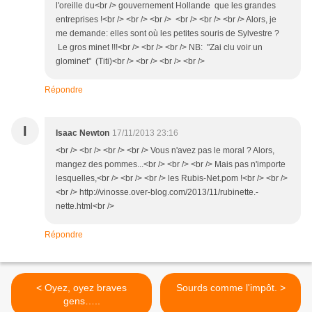
l'oreille du<br /> gouvernement Hollande que les grandes
entreprises !<br /> <br /> <br /> <br /> <br /> <br /> Alors, je
me demande: elles sont où les petites souris de Sylvestre ?
Le gros minet !!!<br /> <br /> <br /> NB: "Zai clu voir un
glominet" (Titi)<br /> <br /> <br /> <br />
Répondre
I
Isaac Newton
17/11/2013 23:16
<br /> <br /> <br /> <br /> Vous n'avez pas le moral ? Alors,
mangez des pommes...<br /> <br /> <br /> Mais pas n'importe
lesquelles,<br /> <br /> <br /> les Rubis-Net.pom !<br /> <br />
<br /> http://vinosse.over-blog.com/2013/11/rubinette.-
nette.html<br />
Répondre
< Oyez, oyez braves
Sourds comme l'impôt. >
gens…..