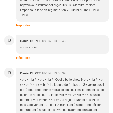
/> <br /> <br /> L'article complet dans l'Institut Coppet.<br />
http://www.institutcoppet.org/2013/11/14/larbitraire-fiscal-
limpot-sous-lancien-regime-et-en-2013/<br /> <br /> <br />
<br />
Répondre
D
Daniel DURET
18/11/2013 08:46
<br /> <br />
Répondre
D
Daniel DURET
18/11/2013 08:39
<br /> <br /> <br /> <br /> Quelle belle photo !<br /> <br /> <br
/> <br /> <br /> <br /> La lecture de l'article de Sylvestre aussi
est là pour redonner le moral, disons qu'il est tellement risible,
qu'on en roule sous la table !<br /> <br /> <br /> Ou sous le
pommier !<br /> <br /> <br /> J'ai reçu (et Daniel aussi!) un
message venant d'un élu PS m'incitant à signer une pétition
demandant à soutenir les PME qui n'auraient pas autant