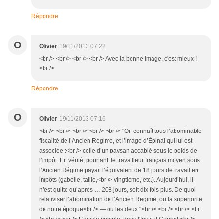
Répondre
O
Olivier
19/11/2013 07:22
<br /> <br /> <br /> <br /> Avec la bonne image, c'est mieux !
<br />
Répondre
O
Olivier
19/11/2013 07:16
<br /> <br /> <br /> <br /> <br /> "On connaît tous l’abominable
fiscalité de l’Ancien Régime, et l’image d’Épinal qui lui est
associée :<br /> celle d’un paysan accablé sous le poids de
l’impôt. En vérité, pourtant, le travailleur français moyen sous
l’Ancien Régime payait l’équivalent de 18 jours de travail en
impôts (gabelle, taille,<br /> vingtième, etc.). Aujourd’hui, il
n’est quitte qu’après … 208 jours, soit dix fois plus. De quoi
relativiser l’abomination de l’Ancien Régime, ou la supériorité
de notre époque<br /> — ou les deux."<br /> <br /> <br /> <br