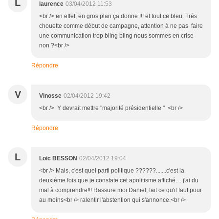
L
laurence
03/04/2012 11:53
<br /> en effet, en gros plan ça donne !!! et tout ce bleu. Très
chouette comme début de campagne, attention à ne pas faire
une communication trop bling bling nous sommes en crise
non ?<br />
Répondre
V
Vinosse
02/04/2012 19:42
<br /> Y devrait mettre "majorité présidentielle " <br />
Répondre
L
Loic BESSON
02/04/2012 19:04
<br /> Mais, c'est quel parti politique ??????.......c'est la
deuxième fois que je constate cet apolitisme affiché.... j'ai du
mal à comprendre!!! Rassure moi Daniel; fait ce qu'il faut pour
au moins<br /> ralentir l'abstention qui s'annonce.<br />