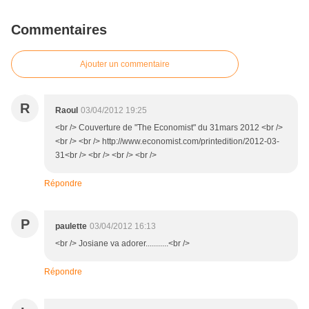
Commentaires
Ajouter un commentaire
R
Raoul
03/04/2012 19:25
<br /> Couverture de "The Economist" du 31mars 2012 <br />
<br /> <br /> http://www.economist.com/printedition/2012-03-
31<br /> <br /> <br /> <br />
Répondre
P
paulette
03/04/2012 16:13
<br /> Josiane va adorer...........<br />
Répondre