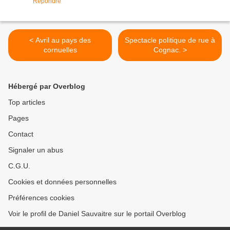
Répondre
< Avril au pays des
Spectacle politique de rue à
cornuelles
Cognac. >
Hébergé par Overblog
Top articles
Pages
Contact
Signaler un abus
C.G.U.
Cookies et données personnelles
Préférences cookies
Voir le profil de Daniel Sauvaitre sur le portail Overblog