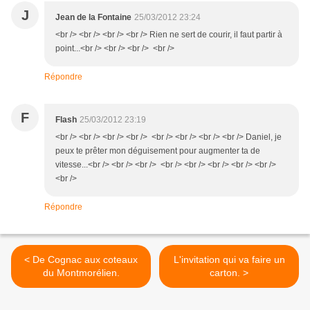
J
Jean de la Fontaine
25/03/2012 23:24
<br /> <br /> <br /> <br /> Rien ne sert de courir, il faut partir à
point...<br /> <br /> <br /> <br />
Répondre
F
Flash
25/03/2012 23:19
<br /> <br /> <br /> <br /> <br /> <br /> <br /> <br /> Daniel, je
peux te prêter mon déguisement pour augmenter ta de
vitesse...<br /> <br /> <br /> <br /> <br /> <br /> <br /> <br />
<br />
Répondre
< De Cognac aux coteaux
L'invitation qui va faire un
du Montmorélien.
carton. >