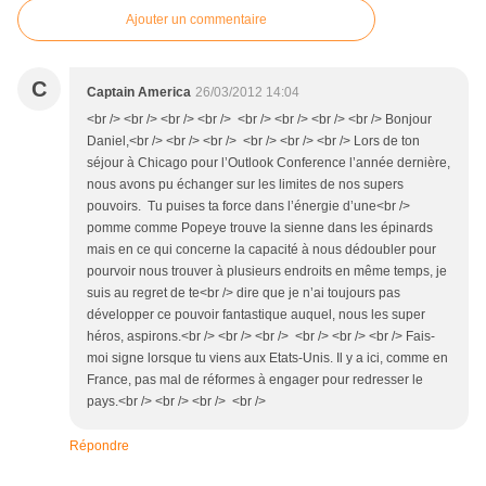
Ajouter un commentaire
C
Captain America
26/03/2012 14:04
<br /> <br /> <br /> <br /> <br /> <br /> <br /> <br /> Bonjour
Daniel,<br /> <br /> <br /> <br /> <br /> <br /> Lors de ton
séjour à Chicago pour l’Outlook Conference l’année dernière,
nous avons pu échanger sur les limites de nos supers
pouvoirs. Tu puises ta force dans l’énergie d’une<br />
pomme comme Popeye trouve la sienne dans les épinards
mais en ce qui concerne la capacité à nous dédoubler pour
pourvoir nous trouver à plusieurs endroits en même temps, je
suis au regret de te<br /> dire que je n’ai toujours pas
développer ce pouvoir fantastique auquel, nous les super
héros, aspirons.<br /> <br /> <br /> <br /> <br /> <br /> Fais-
moi signe lorsque tu viens aux Etats-Unis. Il y a ici, comme en
France, pas mal de réformes à engager pour redresser le
pays.<br /> <br /> <br /> <br />
Répondre