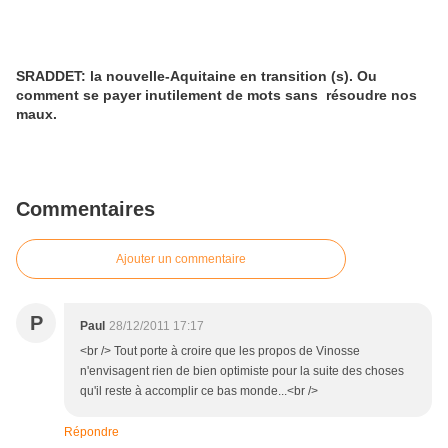
SRADDET: la nouvelle-Aquitaine en transition (s). Ou
comment se payer inutilement de mots sans résoudre nos
maux.
Commentaires
Ajouter un commentaire
P
Paul
28/12/2011 17:17
<br /> Tout porte à croire que les propos de Vinosse
n'envisagent rien de bien optimiste pour la suite des choses
qu'il reste à accomplir ce bas monde...<br />
Répondre