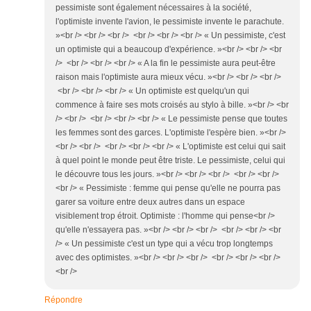
pessimiste sont également nécessaires à la société,
l'optimiste invente l'avion, le pessimiste invente le parachute.
»<br /> <br /> <br /> <br /> <br /> <br /> « Un pessimiste, c'est
un optimiste qui a beaucoup d'expérience. »<br /> <br /> <br
/> <br /> <br /> <br /> « A la fin le pessimiste aura peut-être
raison mais l'optimiste aura mieux vécu. »<br /> <br /> <br />
<br /> <br /> <br /> « Un optimiste est quelqu'un qui
commence à faire ses mots croisés au stylo à bille. »<br /> <br
/> <br /> <br /> <br /> <br /> « Le pessimiste pense que toutes
les femmes sont des garces. L'optimiste l'espère bien. »<br />
<br /> <br /> <br /> <br /> <br /> « L'optimiste est celui qui sait
à quel point le monde peut être triste. Le pessimiste, celui qui
le découvre tous les jours. »<br /> <br /> <br /> <br /> <br />
<br /> « Pessimiste : femme qui pense qu'elle ne pourra pas
garer sa voiture entre deux autres dans un espace
visiblement trop étroit. Optimiste : l'homme qui pense<br />
qu'elle n'essayera pas. »<br /> <br /> <br /> <br /> <br /> <br
/> « Un pessimiste c'est un type qui a vécu trop longtemps
avec des optimistes. »<br /> <br /> <br /> <br /> <br /> <br />
<br />
Répondre