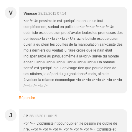
V
Vinosse
28/12/2011 07:14
<br /> Un pessimiste est quelqu'un dont on se fout
complètement, surtout en politique.<br /> <br /> <br /> Un
optimiste est quelqu'un pret d'avaler toutes les promesses des
politiques.<br /> <br /> <br /> Un raz le boliste est quelqu'un
qu'en a eu plein les couilles de la manipulation sarkoziste des
mois derniers qui voulait lui faire croire que le nain était
indispensable au pays, et même à la<br /> survie du monde
entier !!!<br /> <br /> <br /> <br /> <br /> <br /> Un homme
sensé est quelqu'un qui envisage rien que pour le bien de
ses affaires, le départ du guignol dans 6 mois, afin de
favoriser la relance économique.<br /> <br /> <br /> <br /> <br
/> <br /> <br />
Répondre
J
JP
28/12/2011 00:15
<br /> « L’optimiste rit pour oublier ; le pessimiste oublie de
rire. »<br /> <br /> <br /> <br /> <br /> <br /> « Optimiste et