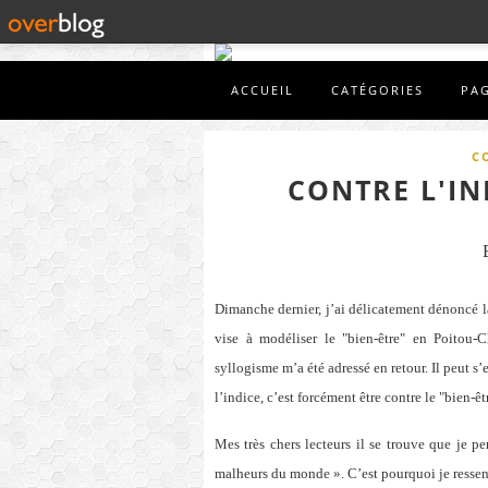
ACCUEIL
CATÉGORIES
PA
C
CONTRE L'IN
Dimanche dernier, j’ai délicatement dénoncé la
vise à modéliser le "bien-être" en Poitou-
syllogisme m’a été adressé en retour. Il peut s’
l’indice, c’est forcément être contre le "bien-êt
Mes très chers lecteurs il se trouve que je
malheurs du monde ». C’est pourquoi je ressens