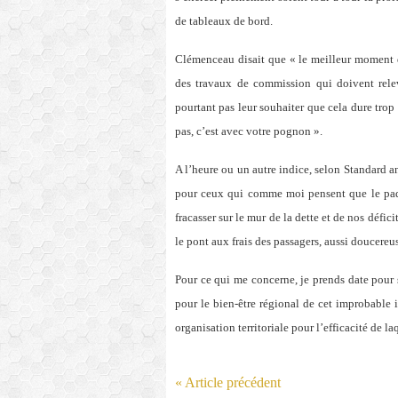
de tableaux de bord.
Clémenceau disait que « le meilleur moment de 
des travaux de commission qui doivent rel
pourtant pas leur souhaiter que cela dure tro
pas, c’est avec votre pognon ».
A l’heure ou un autre indice, selon Standard a
pour ceux qui comme moi pensent que le paq
fracasser sur le mur de la dette et de nos défic
le pont aux frais des passagers, aussi doucereus
Pour ce qui me concerne, je prends date pour
pour le bien-être régional de cet improbable i
organisation territoriale pour l’efficacité de l
« Article précédent