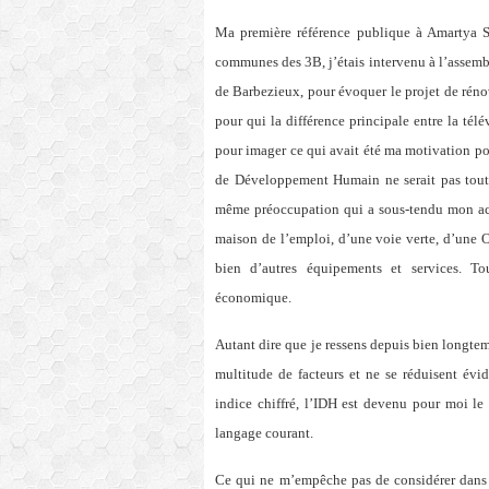
Ma première référence publique à Amartya S
communes des 3B, j’étais intervenu à l’assembl
de Barbezieux, pour évoquer le projet de réno
pour qui la différence principale entre la tél
pour imager ce qui avait été ma motivation pou
de Développement Humain ne serait pas tout à 
même préoccupation qui a sous-tendu mon acti
maison de l’emploi, d’une voie verte, d’une O
bien d’autres équipements et services. T
économique.
Autant dire que je ressens depuis bien longtemp
multitude de facteurs et ne se réduisent év
indice chiffré, l’IDH est devenu pour moi le
langage courant.
Ce qui ne m’empêche pas de considérer dans