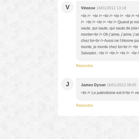
V
Vinosse
16/01/2012 13:18
<br /> <br /> <br /> <br /> <br /> 
/> <br /> <br /> <br /> Quand je mo
saute, qui saute, qui saute de joie<
monter<br /> Oh j’aime, j’aime, j’
chez toi<br /> Aussi ne t’étonne pa
monte, je monte chez toi<br /> <br /
Salvador...<br /> <br /> <br /> <br /
Répondre
J
James Dyson
16/01/2012 08:05
<br /> Le patriotisme est-il<br /> v
Répondre