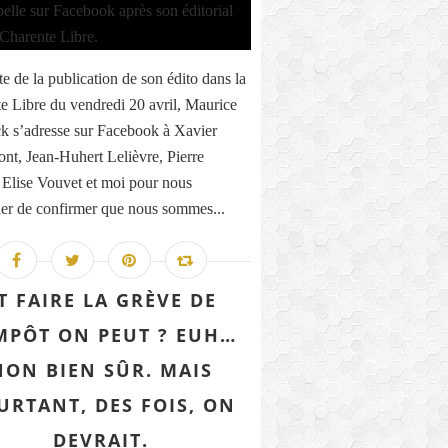
te de la publication de son édito dans la
e Libre du vendredi 20 avril, Maurice
k s’adresse sur Facebook à Xavier
nt, Jean-Huhert Lelièvre, Pierre
 Elise Vouvet et moi pour nous
r de confirmer que nous sommes...
T FAIRE LA GRÈVE DE
IMPÔT ON PEUT ? EUH…
NON BIEN SÛR. MAIS
URTANT, DES FOIS, ON
DEVRAIT.