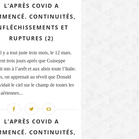
L’APRÈS COVID A
MENCÉ. CONTINUITÉS,
NFLÉCHISSEMENTS ET
RUPTURES (2)
il y a tout juste trois mois, le 12 mars.
nt trois jours après que Guiseppe
t mis à l’arrêt et aux abris toute l’Italie.
, on apprenait au réveil que Donald
dait le ciel sur le champ de toutes les
 aériennes...
L’APRÈS COVID A
MENCÉ. CONTINUITÉS,