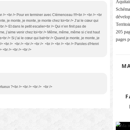
Aquitai
Schéma
<br /> <br /> Pour en terminer avec Clémenceau !!!!<br /> <br /> <br
dévelop
nte, je monte, je monte, je monte chez toi<br /> J’ai le cœur qui
Territo
br /> Et dans le petit escalier<br /> Qui n’en finit pas de
205 pag
aime, j’aime venir chez toi<br /> Même, même, même si c’est haut
s<br /> Si j’ai le cœur qui bat<br /> Quand je monte, je monte, je
pages p
> <br /> <br /> <br /> <br /> <br /> <br /> <br /> Paroles d'Henri
> <br /> <br /> <br />
MA
ertueux ?<br /> <br /> <br /> <br />
F