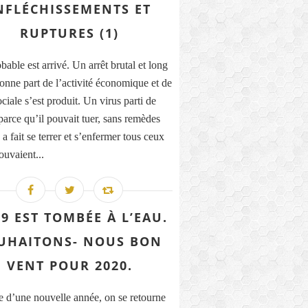
NFLÉCHISSEMENTS ET
RUPTURES (1)
able est arrivé. Un arrêt brutal et long
onne part de l’activité économique et de
ociale s’est produit. Un virus parti de
parce qu’il pouvait tuer, sans remèdes
a fait se terrer et s’enfermer tous ceux
ouvaient...
9 EST TOMBÉE À L’EAU.
UHAITONS- NOUS BON
VENT POUR 2020.
e d’une nouvelle année, on se retourne