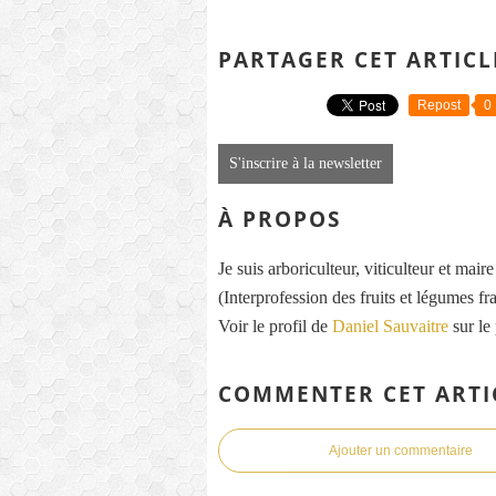
PARTAGER CET ARTICL
Repost
0
S'inscrire à la newsletter
À PROPOS
Je suis arboriculteur, viticulteur et mai
(Interprofession des fruits et légumes fra
Voir le profil de
Daniel Sauvaitre
sur le
COMMENTER CET ARTI
Ajouter un commentaire