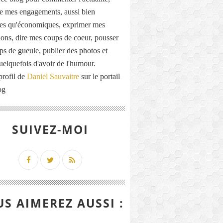
de mes engagements, aussi bien
ues qu'économiques, exprimer mes
ions, dire mes coups de coeur, pousser
ps de gueule, publier des photos et
quelquefois d'avoir de l'humour.
profil de
Daniel Sauvaitre
sur le portail
og
SUIVEZ-MOI
S AIMEREZ AUSSI :