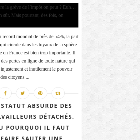
 record mondial de près de 54%, la part
qui circule dans les tuyaux de la sphère
e en France est bien trop importante. Il
 des pertes en ligne de toute nature qui
 injustement et inutilement le pouvoir
des citoyens....
 STATUT ABSURDE DES
AVAILLEURS DÉTACHÉS.
U POURQUOI IL FAUT
FAIRE SAUTER UNE