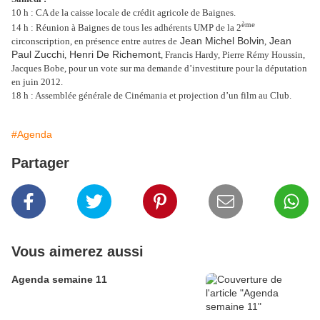
10 h : CA de la caisse locale de crédit agricole de Baignes.
ème
14 h : Réunion à Baignes de tous les adhérents UMP de la 2
Jean Michel Bolvin
Jean
circonscription, en présence entre autres de
,
Paul Zucchi
Henri De Richemont
,
, Francis Hardy, Pierre Rémy Houssin,
Jacques Bobe, pour un vote sur ma demande d’investiture pour la députation
en juin 2012.
18 h : Assemblée générale de Cinémania et projection d’un film au Club.
#Agenda
Partager
Vous aimerez aussi
Agenda semaine 11