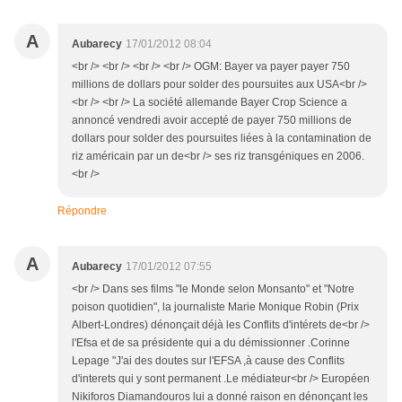
A
Aubarecy
17/01/2012 08:04
<br /> <br /> <br /> <br /> OGM: Bayer va payer payer 750
millions de dollars pour solder des poursuites aux USA<br />
<br /> <br /> La société allemande Bayer Crop Science a
annoncé vendredi avoir accepté de payer 750 millions de
dollars pour solder des poursuites liées à la contamination de
riz américain par un de<br /> ses riz transgéniques en 2006.
<br />
Répondre
A
Aubarecy
17/01/2012 07:55
<br /> Dans ses films "le Monde selon Monsanto" et "Notre
poison quotidien", la journaliste Marie Monique Robin (Prix
Albert-Londres) dénonçait déjà les Conflits d'intérets de<br />
l'Efsa et de sa présidente qui a du démissionner .Corinne
Lepage "J'ai des doutes sur l'EFSA ,à cause des Conflits
d'interets qui y sont permanent .Le médiateur<br /> Européen
Nikiforos Diamandouros lui a donné raison en dénonçant les