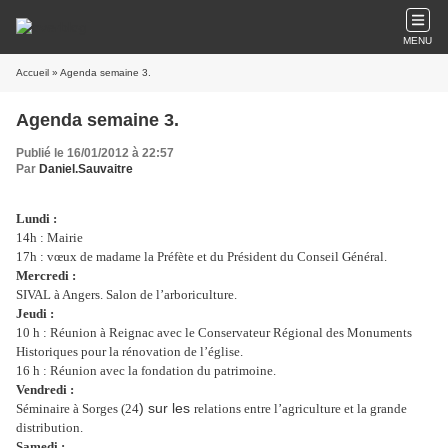
MENU
Accueil
» Agenda semaine 3.
Agenda semaine 3.
Publié le 16/01/2012 à 22:57
Par
Daniel.Sauvaitre
Lundi :
14h : Mairie
17h : vœux de madame la Préfète et du Président du Conseil Général.
Mercredi :
SIVAL à Angers. Salon de l’arboriculture.
Jeudi :
10 h : Réunion à Reignac avec le Conservateur Régional des Monuments
Historiques pour la rénovation de l’église.
16 h : Réunion avec la fondation du patrimoine.
Vendredi :
) sur les
Séminaire à Sorges (24
relations entre l’agriculture et la grande
distribution.
Samedi :