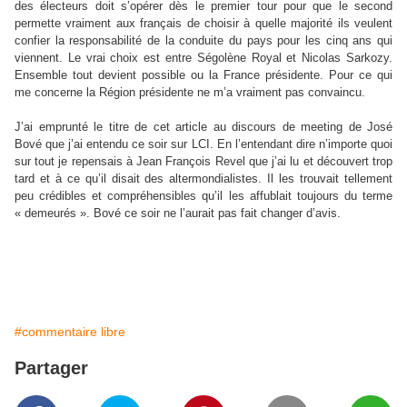
des électeurs doit s’opérer dès le premier tour pour que le second
permette vraiment aux français de choisir à quelle majorité ils veulent
confier la responsabilité de la conduite du pays pour les cinq ans qui
viennent. Le vrai choix est entre Ségolène Royal et Nicolas Sarkozy.
Ensemble tout devient possible ou
la France présidente. Pour ce qui
me concerne
la Région présidente ne m’a vraiment pas convaincu.
J’ai emprunté le titre de cet article au discours de meeting de José
Bové que j’ai entendu ce soir sur LCI. En l’entendant dire n’importe quoi
sur tout je repensais à Jean François Revel que j’ai lu et découvert trop
tard et à ce qu’il disait des altermondialistes. Il les trouvait tellement
peu crédibles et compréhensibles qu’il les affublait toujours du terme
« demeurés ». Bové ce soir ne l’aurait pas fait changer d’avis.
#commentaire libre
Partager