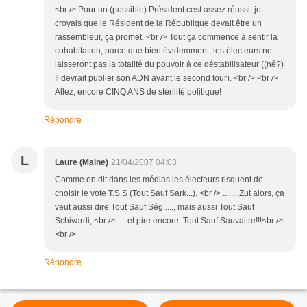
<br /> Pour un (possible) Président cest assez réussi, je
croyais que le Résident de la République devait être un
rassembleur, ça promet. <br /> Tout ça commence à sentir la
cohabitation, parce que bien évidemment, les électeurs ne
laisseront pas la totalité du pouvoir à ce déstabilisateur ((né?)
Il devrait publier son ADN avant le second tour). <br /> <br />
Allez, encore CINQ ANS de stérilité politique!
Répondre
L
Laure (Maine)
21/04/2007 04:03
Comme on dit dans les médias les électeurs risquent de
choisir le vote T.S.S (Tout Sauf Sark...). <br /> ........Zut alors, ça
veut aussi dire Tout Sauf Ség....., mais aussi Tout Sauf
Schivardi, <br /> .....et pire encore: Tout Sauf Sauvaitre!!!<br />
<br />
Répondre