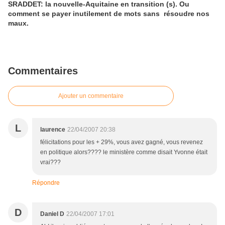
SRADDET: la nouvelle-Aquitaine en transition (s). Ou
comment se payer inutilement de mots sans résoudre nos
maux.
Commentaires
Ajouter un commentaire
L
laurence
22/04/2007 20:38
félicitations pour les + 29%, vous avez gagné, vous revenez
en politique alors???? le ministère comme disait Yvonne était
vrai???
Répondre
D
Daniel D
22/04/2007 17:01