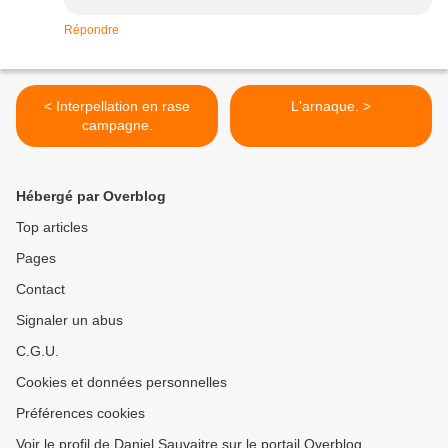
Répondre
< Interpellation en rase
L'arnaque. >
campagne.
Hébergé par Overblog
Top articles
Pages
Contact
Signaler un abus
C.G.U.
Cookies et données personnelles
Préférences cookies
Voir le profil de Daniel Sauvaitre sur le portail Overblog