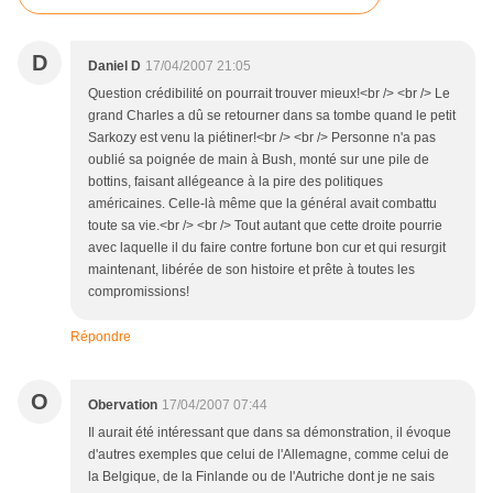
D
Daniel D
17/04/2007 21:05
Question crédibilité on pourrait trouver mieux!<br /> <br /> Le
grand Charles a dû se retourner dans sa tombe quand le petit
Sarkozy est venu la piétiner!<br /> <br /> Personne n'a pas
oublié sa poignée de main à Bush, monté sur une pile de
bottins, faisant allégeance à la pire des politiques
américaines. Celle-là même que la général avait combattu
toute sa vie.<br /> <br /> Tout autant que cette droite pourrie
avec laquelle il du faire contre fortune bon cur et qui resurgit
maintenant, libérée de son histoire et prête à toutes les
compromissions!
Répondre
O
Obervation
17/04/2007 07:44
Il aurait été intéressant que dans sa démonstration, il évoque
d'autres exemples que celui de l'Allemagne, comme celui de
la Belgique, de la Finlande ou de l'Autriche dont je ne sais