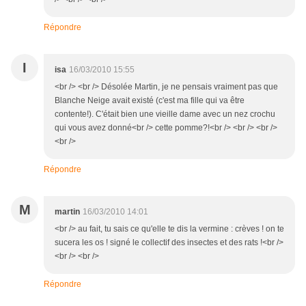
Répondre
I
isa
16/03/2010 15:55
<br /> <br /> Désolée Martin, je ne pensais vraiment pas que
Blanche Neige avait existé (c'est ma fille qui va être
contente!). C'était bien une vieille dame avec un nez crochu
qui vous avez donné<br /> cette pomme?!<br /> <br /> <br />
<br />
Répondre
M
martin
16/03/2010 14:01
<br /> au fait, tu sais ce qu'elle te dis la vermine : crèves ! on te
sucera les os ! signé le collectif des insectes et des rats !<br />
<br /> <br />
Répondre