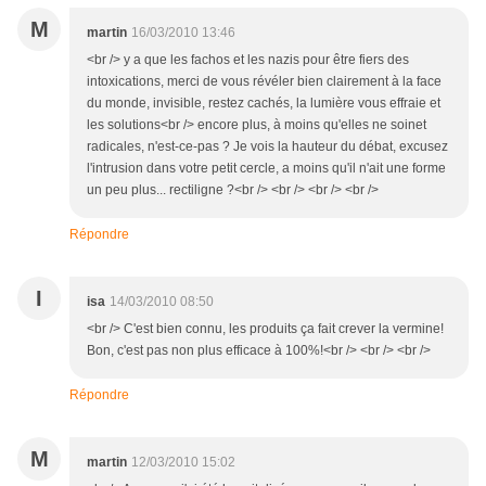
M
martin
16/03/2010 13:46
<br /> y a que les fachos et les nazis pour être fiers des
intoxications, merci de vous révéler bien clairement à la face
du monde, invisible, restez cachés, la lumière vous effraie et
les solutions<br /> encore plus, à moins qu'elles ne soinet
radicales, n'est-ce-pas ? Je vois la hauteur du débat, excusez
l'intrusion dans votre petit cercle, a moins qu'il n'ait une forme
un peu plus... rectiligne ?<br /> <br /> <br /> <br />
Répondre
I
isa
14/03/2010 08:50
<br /> C'est bien connu, les produits ça fait crever la vermine!
Bon, c'est pas non plus efficace à 100%!<br /> <br /> <br />
Répondre
M
martin
12/03/2010 15:02