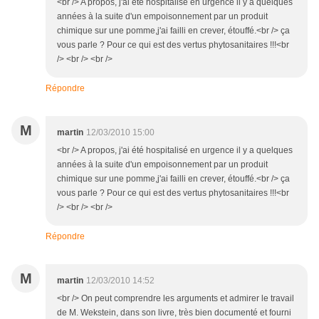
<br /> A propos, j'ai été hospitalisé en urgence il y a quelques
années à la suite d'un empoisonnement par un produit
chimique sur une pomme,j'ai failli en crever, étouffé.<br /> ça
vous parle ? Pour ce qui est des vertus phytosanitaires !!!<br
/> <br /> <br />
Répondre
M
martin
12/03/2010 15:00
<br /> A propos, j'ai été hospitalisé en urgence il y a quelques
années à la suite d'un empoisonnement par un produit
chimique sur une pomme,j'ai failli en crever, étouffé.<br /> ça
vous parle ? Pour ce qui est des vertus phytosanitaires !!!<br
/> <br /> <br />
Répondre
M
martin
12/03/2010 14:52
<br /> On peut comprendre les arguments et admirer le travail
de M. Wekstein, dans son livre, très bien documenté et fourni