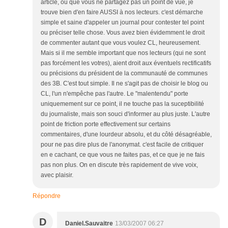
article, où que vous ne partagez pas un point de vue, je
trouve bien d'en faire AUSSI à nos lecteurs. c'est démarche
simple et saine d'appeler un journal pour contester tel point
ou préciser telle chose. Vous avez bien évidemment le droit
de commenter autant que vous voulez CL, heureusement.
Mais si il me semble important que nos lecteurs (qui ne sont
pas forcément les votres), aient droit aux éventuels rectificatifs
ou précisions du président de la communauté de communes
des 3B. C'est tout simple. Il ne s'agit pas de choisir le blog ou
CL, l'un n'empêche pas l'autre. Le "malentendu" porte
uniquemement sur ce point, il ne touche pas la suceptibilité
du journaliste, mais son souci d'informer au plus juste. L'autre
point de friction porte effectivement sur certains
commentaires, d'une lourdeur absolu, et du côté désagréable,
pour ne pas dire plus de l'anonymat. c'est facile de critiquer
en e cachant, ce que vous ne faites pas, et ce que je ne fais
pas non plus. On en discute très rapidement de vive voix,
avec plaisir.
Répondre
D
Daniel.Sauvaitre
13/03/2007 06:27