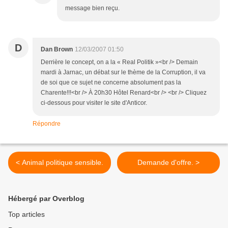
message bien reçu.
D
Dan Brown
12/03/2007 01:50
Derrière le concept, on a la « Real Politik »<br /> Demain
mardi à Jarnac, un débat sur le thème de la Corruption, il va
de soi que ce sujet ne concerne absolument pas la
Charente!!!<br /> À 20h30 Hôtel Renard<br /> <br /> Cliquez
ci-dessous pour visiter le site d'Anticor.
Répondre
< Animal politique sensible.
Demande d'offre. >
Hébergé par Overblog
Top articles