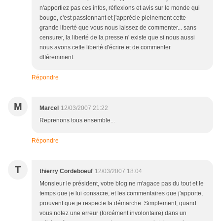
n'apportiez pas ces infos, réflexions et avis sur le monde qui
bouge, c'est passionnant et j'apprécie pleinement cette
grande liberté que vous nous laissez de commenter... sans
censurer, la liberté de la presse n' existe que si nous aussi
nous avons cette liberté d'écrire et de commenter
dfféremment.
Répondre
M
Marcel
12/03/2007 21:22
Reprenons tous ensemble...
Répondre
T
thierry Cordeboeuf
12/03/2007 18:04
Monsieur le président, votre blog ne m'agace pas du tout et le
temps que je lui consacre, et les commentaires que j'apporte,
prouvent que je respecte la démarche. Simplement, quand
vous notez une erreur (forcément involontaire) dans un