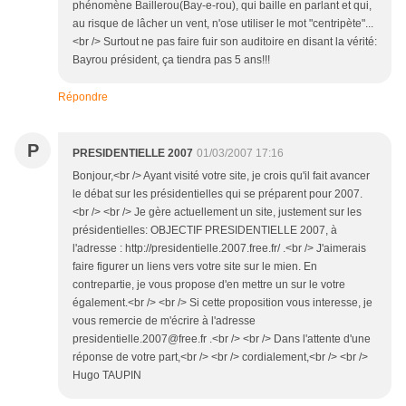
phénomène Baillerou(Bay-e-rou), qui baille en parlant et qui,
au risque de lâcher un vent, n'ose utiliser le mot "centripète"...
<br /> Surtout ne pas faire fuir son auditoire en disant la vérité:
Bayrou président, ça tiendra pas 5 ans!!!
Répondre
P
PRESIDENTIELLE 2007
01/03/2007 17:16
Bonjour,<br /> Ayant visité votre site, je crois qu'il fait avancer
le débat sur les présidentielles qui se préparent pour 2007.
<br /> <br /> Je gère actuellement un site, justement sur les
présidentielles: OBJECTIF PRESIDENTIELLE 2007, à
l'adresse : http://presidentielle.2007.free.fr/ .<br /> J'aimerais
faire figurer un liens vers votre site sur le mien. En
contrepartie, je vous propose d'en mettre un sur le votre
également.<br /> <br /> Si cette proposition vous interesse, je
vous remercie de m'écrire à l'adresse
presidentielle.2007@free.fr .<br /> <br /> Dans l'attente d'une
réponse de votre part,<br /> <br /> cordialement,<br /> <br />
Hugo TAUPIN