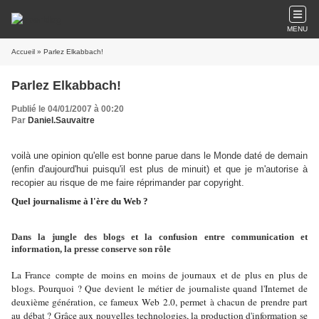
MENU
Accueil
» Parlez Elkabbach!
Parlez Elkabbach!
Publié le 04/01/2007 à 00:20
Par
Daniel.Sauvaitre
voilà une opinion qu'elle est bonne parue dans le Monde daté de demain
(enfin d'aujourd'hui puisqu'il est plus de minuit) et que je m'autorise à
recopier au risque de me faire réprimander par copyright.
Quel journalisme à l'ère du Web ?
Dans la jungle des blogs et la confusion entre communication et
information, la presse conserve son rôle
La France
compte de moins en moins de journaux et de plus en plus de
blogs. Pourquoi ? Que devient le métier de journaliste quand l'Internet de
deuxième génération, ce fameux Web 2.0, permet à chacun de prendre part
au débat ? Grâce aux nouvelles technologies, la production d'information se