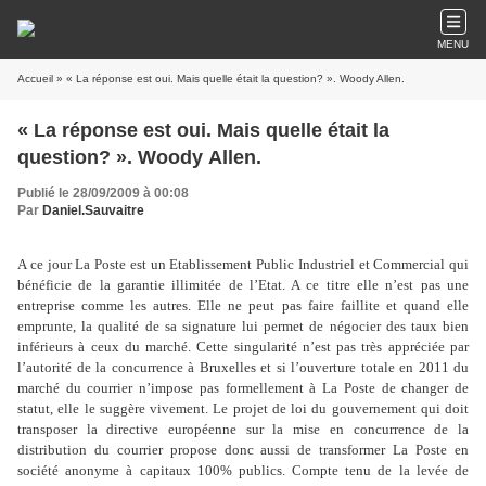
MENU
Accueil
» « La réponse est oui. Mais quelle était la question? ». Woody Allen.
« La réponse est oui. Mais quelle était la
question? ». Woody Allen.
Publié le 28/09/2009 à 00:08
Par
Daniel.Sauvaitre
A ce jour La Poste est un Etablissement Public Industriel et Commercial qui
bénéficie de la garantie illimitée de l’Etat. A ce titre elle n’est pas une
entreprise comme les autres. Elle ne peut pas faire faillite et quand elle
emprunte, la qualité de sa signature lui permet de négocier des taux bien
inférieurs à ceux du marché. Cette singularité n’est pas très appréciée par
l’autorité de la concurrence à Bruxelles et si l’ouverture totale en 2011 du
marché du courrier n’impose pas formellement à La Poste de changer de
statut, elle le suggère vivement. Le projet de loi du gouvernement qui doit
transposer la directive européenne sur la mise en concurrence de la
distribution du courrier propose donc aussi de transformer La Poste en
société anonyme à capitaux 100% publics. Compte tenu de la levée de