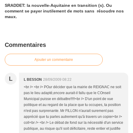
SRADDET: la nouvelle-Aquitaine en transition (s). Ou
comment se payer inutilement de mots sans résoudre nos
maux.
Commentaires
Ajouter un commentaire
L
L BESSON
28/09/2009 08:22
<br /> <br /> POur décider que la mairie de REIGNAC ne soit
pas le lieu adapté,encore aurait-il fallu que le COnseil
Municipal puisse en débattre!!!!!<br /> D'un point de vue
politique et au regard de la place que tu occupes, ta position
n'est pas surprenante. Mr FILLON n'aurait surement pas
apprécié que tu parles autrement qu'à travers un copier<br />
coll<br /> <br /> Le débat de fond sur la nécessité d'un service
publique, au risque qu'il soit déficitaire, reste entier et justifie