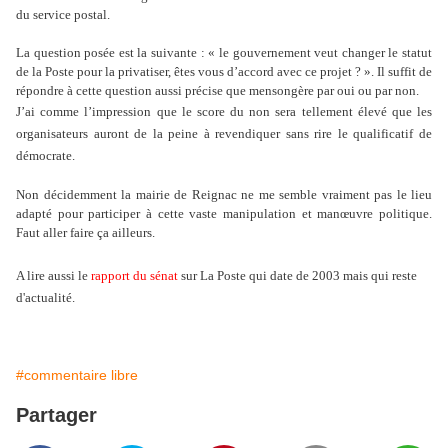
du service postal.
La question posée est la suivante : « le gouvernement veut changer le statut
de la Poste pour la privatiser, êtes vous d’accord avec ce projet ? ». Il suffit de
répondre à cette question aussi précise que mensongère par oui ou par non.
J’ai comme l’impression que le score du non sera tellement élevé que les
organisateurs auront de la peine à revendiquer sans rire le qualificatif de
démocrate.
Non décidemment la mairie de Reignac ne me semble vraiment pas le lieu
adapté pour participer à cette vaste manipulation et manœuvre politique.
Faut aller faire ça ailleurs.
A lire aussi le
rapport du sénat
sur La Poste qui date de 2003 mais qui reste
d'actualité.
#commentaire libre
Partager