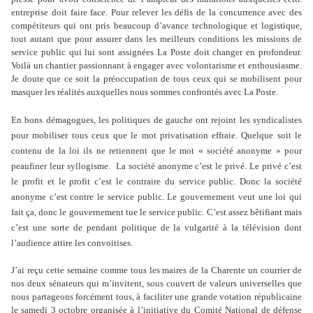
entreprise doit faire face. Pour relever les défis de la concurrence avec des
compétiteurs qui ont pris beaucoup d’avance technologique et logistique,
tout autant que pour assurer dans les meilleurs conditions les missions de
service public qui lui sont assignées La Poste doit changer en profondeur.
Voilà un chantier passionnant à engager avec volontarisme et enthousiasme.
Je doute que ce soit la préoccupation de tous ceux qui se mobilisent pour
masquer les réalités auxquelles nous sommes confrontés avec La Poste.
En bons démagogues, les politiques de gauche ont rejoint les syndicalistes
pour mobiliser tous ceux que le mot privatisation effraie. Quelque soit le
contenu de la loi ils ne retiennent que le mot « société anonyme » pour
peaufiner leur syllogisme.
La société anonyme c’est le privé. Le privé c’est
le profit et le profit c’est le contraire du service public. Donc la société
anonyme c’est contre le service public. Le gouvernement veut une loi qui
fait ça, donc le gouvernement tue le service public. C’est assez bêtifiant mais
c’est une sorte de pendant politique de la vulgarité à la télévision dont
l’audience attire les convoitises.
J’ai reçu cette semaine comme tous les maires de la Charente un courrier de
nos deux sénateurs qui m’invitent, sous couvert de valeurs universelles que
nous partageons forcément tous, à faciliter une grande votation républicaine
le samedi 3 octobre organisée à l’initiative du Comité National de défense