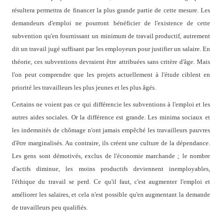
résultera permettra de financer la plus grande partie de cette mesure. Les
demandeurs d'emploi ne pourront bénéficier de l'existence de cette
subvention qu'en fournissant un minimum de travail productif, autrement
dit un travail jugé suffisant par les employeurs pour justifier un salaire. En
théorie, ces subventions devraient être attribuées sans critère d'âge. Mais
l'on peut comprendre que les projets actuellement à l'étude ciblent en
priorité les travailleurs les plus jeunes et les plus âgés.
Certains ne voient pas ce qui différencie les subventions à l'emploi et les
autres aides sociales. Or la différence est grande. Les minima sociaux et
les indemnités de chômage n'ont jamais empêché les travailleurs pauvres
d'être marginalisés. Au contraire, ils créent une culture de la dépendance.
Les gens sont démotivés, exclus de l'économie marchande ; le nombre
d'actifs diminue, les moins productifs deviennent inemployables,
l'éthique du travail se perd. Ce qu'il faut, c'est augmenter l'emploi et
améliorer les salaires, et cela n'est possible qu'en augmentant la demande
de travailleurs peu qualifiés.