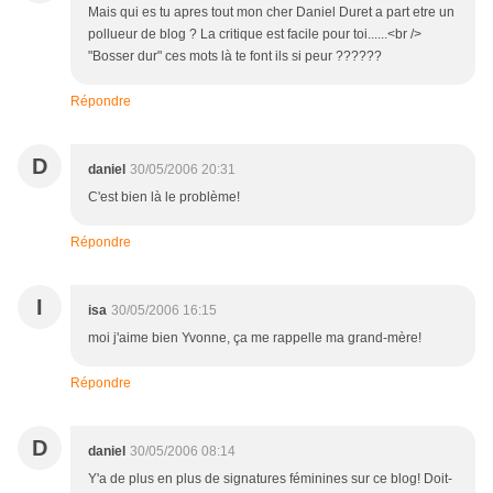
Mais qui es tu apres tout mon cher Daniel Duret a part etre un
pollueur de blog ? La critique est facile pour toi......<br />
"Bosser dur" ces mots là te font ils si peur ??????
Répondre
D
daniel
30/05/2006 20:31
C'est bien là le problème!
Répondre
I
isa
30/05/2006 16:15
moi j'aime bien Yvonne, ça me rappelle ma grand-mère!
Répondre
D
daniel
30/05/2006 08:14
Y'a de plus en plus de signatures féminines sur ce blog! Doit-