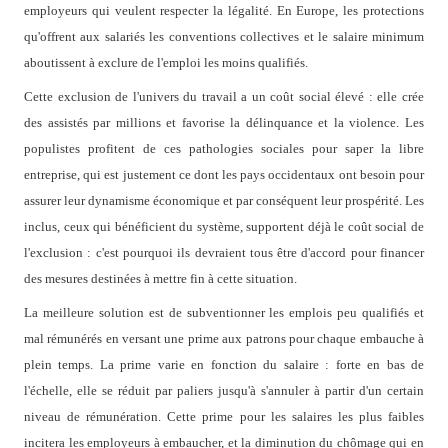
employeurs qui veulent respecter la légalité. En Europe, les protections
qu'offrent aux salariés les conventions collectives et le salaire minimum
aboutissent à exclure de l'emploi les moins qualifiés.
Cette exclusion de l'univers du travail a un coût social élevé : elle crée
des assistés par millions et favorise la délinquance et la violence. Les
populistes profitent de ces pathologies sociales pour saper la libre
entreprise, qui est justement ce dont les pays occidentaux ont besoin pour
assurer leur dynamisme économique et par conséquent leur prospérité. Les
inclus, ceux qui bénéficient du système, supportent déjà le coût social de
l'exclusion : c'est pourquoi ils devraient tous être d'accord pour financer
des mesures destinées à mettre fin à cette situation.
La meilleure solution est de subventionner les emplois peu qualifiés et
mal rémunérés en versant une prime aux patrons pour chaque embauche à
plein temps. La prime varie en fonction du salaire : forte en bas de
l'échelle, elle se réduit par paliers jusqu'à s'annuler à partir d'un certain
niveau de rémunération. Cette prime pour les salaires les plus faibles
incitera les employeurs à embaucher, et la diminution du chômage qui en