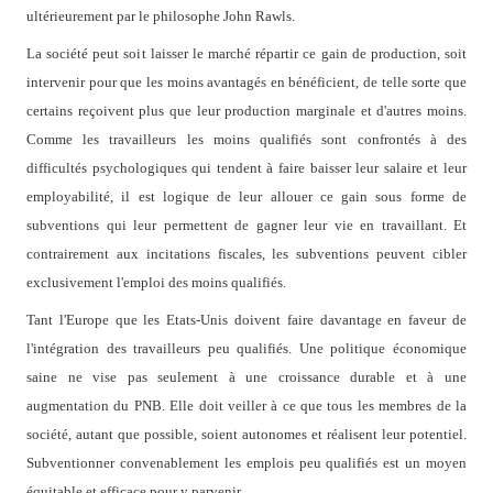
ultérieurement par le philosophe John Rawls.
La société peut soit laisser le marché répartir ce gain de production, soit
intervenir pour que les moins avantagés en bénéficient, de telle sorte que
certains reçoivent plus que leur production marginale et d'autres moins.
Comme les travailleurs les moins qualifiés sont confrontés à des
difficultés psychologiques qui tendent à faire baisser leur salaire et leur
employabilité, il est logique de leur allouer ce gain sous forme de
subventions qui leur permettent de gagner leur vie en travaillant. Et
contrairement aux incitations fiscales, les subventions peuvent cibler
exclusivement l'emploi des moins qualifiés.
Tant l'Europe que les Etats-Unis doivent faire davantage en faveur de
l'intégration des travailleurs peu qualifiés. Une politique économique
saine ne vise pas seulement à une croissance durable et à une
augmentation du PNB. Elle doit veiller à ce que tous les membres de la
société, autant que possible, soient autonomes et réalisent leur potentiel.
Subventionner convenablement les emplois peu qualifiés est un moyen
équitable et efficace pour y parvenir.