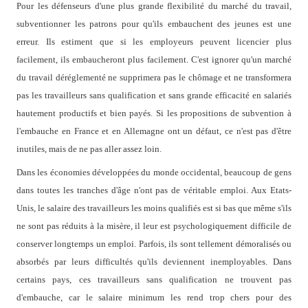
Pour les défenseurs d'une plus grande flexibilité du marché du travail,
subventionner les patrons pour qu'ils embauchent des jeunes est une
erreur. Ils estiment que si les employeurs peuvent licencier plus
facilement, ils embaucheront plus facilement. C'est ignorer qu'un marché
du travail déréglementé ne supprimera pas le chômage et ne transformera
pas les travailleurs sans qualification et sans grande efficacité en salariés
hautement productifs et bien payés. Si les propositions de subvention à
l'embauche en France et en Allemagne ont un défaut, ce n'est pas d'être
inutiles, mais de ne pas aller assez loin.
Dans les économies développées du monde occidental, beaucoup de gens
dans toutes les tranches d'âge n'ont pas de véritable emploi. Aux Etats-
Unis, le salaire des travailleurs les moins qualifiés est si bas que même s'ils
ne sont pas réduits à la misère, il leur est psychologiquement difficile de
conserver longtemps un emploi. Parfois, ils sont tellement démoralisés ou
absorbés par leurs difficultés qu'ils deviennent inemployables. Dans
certains pays, ces travailleurs sans qualification ne trouvent pas
d'embauche, car le salaire minimum les rend trop chers pour des