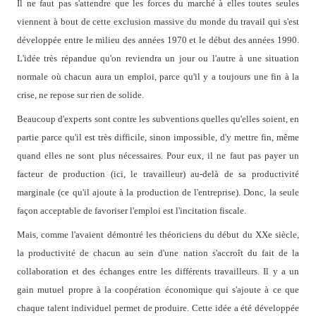
Il ne faut pas s'attendre que les forces du marché à elles toutes seules
viennent à bout de cette exclusion massive du monde du travail qui s'est
développée entre le milieu des années 1970 et le début des années 1990.
L'idée très répandue qu'on reviendra un jour ou l'autre à une situation
normale où chacun aura un emploi, parce qu'il y a toujours une fin à la
crise, ne repose sur rien de solide.
Beaucoup d'experts sont contre les subventions quelles qu'elles soient, en
partie parce qu'il est très difficile, sinon impossible, d'y mettre fin, même
quand elles ne sont plus nécessaires. Pour eux, il ne faut pas payer un
facteur de production (ici, le travailleur) au-delà de sa productivité
marginale (ce qu'il ajoute à la production de l'entreprise). Donc, la seule
façon acceptable de favoriser l'emploi est l'incitation fiscale.
Mais, comme l'avaient démontré les théoriciens du début du XXe siècle,
la productivité de chacun au sein d'une nation s'accroît du fait de la
collaboration et des échanges entre les différents travailleurs. Il y a un
gain mutuel propre à la coopération économique qui s'ajoute à ce que
chaque talent individuel permet de produire. Cette idée a été développée