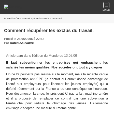
MENU
Accueil
» Comment récupérer les exclus du travail.
Comment récupérer les exclus du travail.
Publié le 28/05/2006 à 22:42
Par
Daniel.Sauvaitre
Article paru dans l'édition du Monde du 13.05.06
Il faut subventionner les entreprises qui embauchent les
salariés les moins qualifiés. Nos sociétés ont tout à y gagner
On ne l'a peut-être pas réalisé sur le moment, mais la récente vague
de protestation anti-CPE (le contrat qui aurait donné davantage de
liberté aux employeurs pour licencier les jeunes employés) qui a
déferlé récemment sur la France a eu une conséquence heureuse.
Pour désamorcer la crise, le président Chirac a fait machine arrière
et il a proposé de remplacer ce contrat par une subvention à
l'embauche pour réduire le chômage des jeunes. L'Allemagne
envisage d'adopter une mesure du même genre.