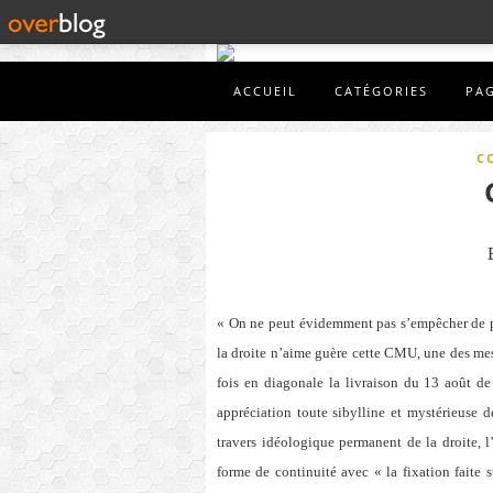
ACCUEIL
CATÉGORIES
PA
C
« On ne peut évidemment pas s’empêcher de pen
la droite n’aime guère cette CMU, une des me
fois en diagonale la livraison du 13 août d
appréciation toute sibylline et mystérieuse 
travers idéologique permanent de la droite, 
forme de continuité avec « la fixation faite s