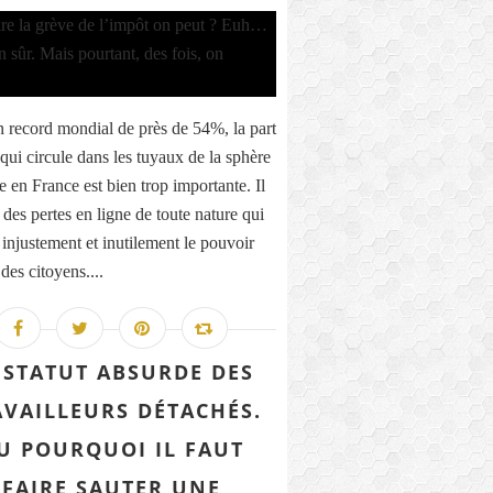
 record mondial de près de 54%, la part
qui circule dans les tuyaux de la sphère
e en France est bien trop importante. Il
 des pertes en ligne de toute nature qui
 injustement et inutilement le pouvoir
des citoyens....
 STATUT ABSURDE DES
AVAILLEURS DÉTACHÉS.
U POURQUOI IL FAUT
FAIRE SAUTER UNE