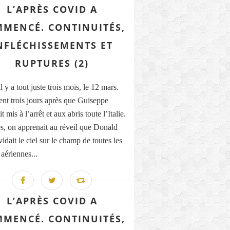
L’APRÈS COVID A
MENCÉ. CONTINUITÉS,
NFLÉCHISSEMENTS ET
RUPTURES (2)
il y a tout juste trois mois, le 12 mars.
nt trois jours après que Guiseppe
t mis à l’arrêt et aux abris toute l’Italie.
, on apprenait au réveil que Donald
dait le ciel sur le champ de toutes les
 aériennes...
L’APRÈS COVID A
MENCÉ. CONTINUITÉS,