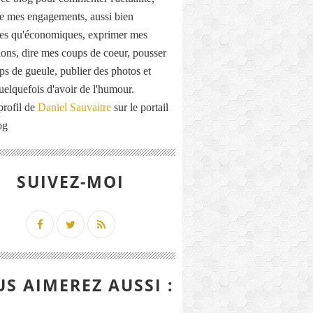
de mes engagements, aussi bien
ues qu'économiques, exprimer mes
ions, dire mes coups de coeur, pousser
ps de gueule, publier des photos et
quelquefois d'avoir de l'humour.
profil de
Daniel Sauvaitre
sur le portail
og
SUIVEZ-MOI
S AIMEREZ AUSSI :