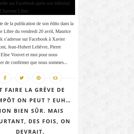
te de la publication de son édito dans la
e Libre du vendredi 20 avril, Maurice
k s’adresse sur Facebook à Xavier
nt, Jean-Huhert Lelièvre, Pierre
 Elise Vouvet et moi pour nous
r de confirmer que nous sommes...
T FAIRE LA GRÈVE DE
IMPÔT ON PEUT ? EUH…
NON BIEN SÛR. MAIS
URTANT, DES FOIS, ON
DEVRAIT.