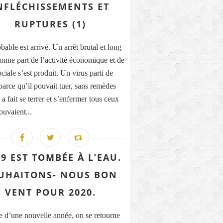
NFLÉCHISSEMENTS ET
RUPTURES (1)
able est arrivé. Un arrêt brutal et long
onne part de l’activité économique et de
ociale s’est produit. Un virus parti de
parce qu’il pouvait tuer, sans remèdes
a fait se terrer et s’enfermer tous ceux
ouvaient...
9 EST TOMBÉE À L’EAU.
UHAITONS- NOUS BON
VENT POUR 2020.
e d’une nouvelle année, on se retourne