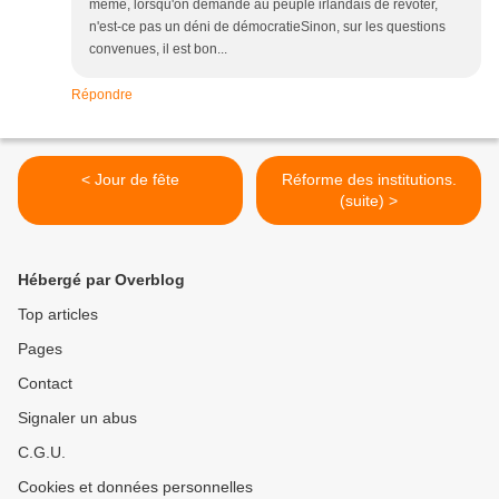
même, lorsqu'on demande au peuple irlandais de revoter,
n'est-ce pas un déni de démocratieSinon, sur les questions
convenues, il est bon...
Répondre
< Jour de fête
Réforme des institutions.
(suite) >
Hébergé par Overblog
Top articles
Pages
Contact
Signaler un abus
C.G.U.
Cookies et données personnelles