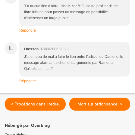
Y'a aucun lien à faire...<br /> <br /> Juste de profiter d'une
libre tribune pour passer un message en possibilité
d'intéresser un large public...
Répondre
L
l besson
07/03/2006 20:23
J'ai un peu de mal à faire le lien entre l'article de Daniel et le
message alarmant, richement argumenté par Ramona.
Qu'ouïs-je...........?
Répondre
< Procédons dans l'ordre.
Mort sur ordonnance. >
Hébergé par Overblog
Top articles