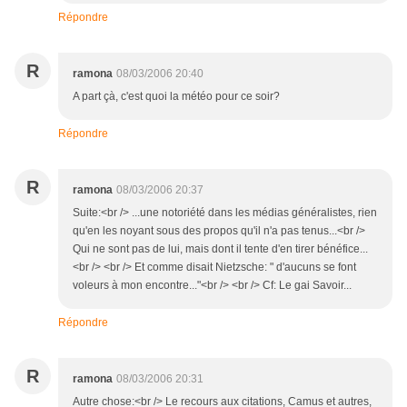
Répondre
R
ramona
08/03/2006 20:40
A part çà, c'est quoi la météo pour ce soir?
Répondre
R
ramona
08/03/2006 20:37
Suite:<br /> ...une notoriété dans les médias généralistes, rien
qu'en les noyant sous des propos qu'il n'a pas tenus...<br />
Qui ne sont pas de lui, mais dont il tente d'en tirer bénéfice...
<br /> <br /> Et comme disait Nietzsche: " d'aucuns se font
voleurs à mon encontre..."<br /> <br /> Cf: Le gai Savoir...
Répondre
R
ramona
08/03/2006 20:31
Autre chose:<br /> Le recours aux citations, Camus et autres,