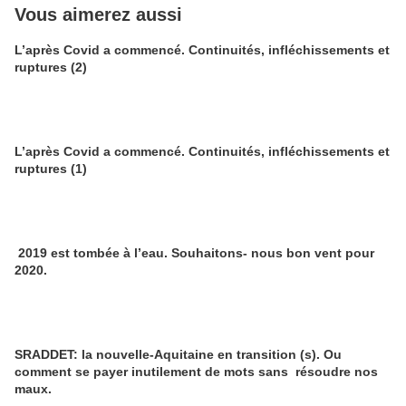
Vous aimerez aussi
L’après Covid a commencé. Continuités, infléchissements et
ruptures (2)
L’après Covid a commencé. Continuités, infléchissements et
ruptures (1)
2019 est tombée à l’eau. Souhaitons- nous bon vent pour
2020.
SRADDET: la nouvelle-Aquitaine en transition (s). Ou
comment se payer inutilement de mots sans résoudre nos
maux.