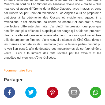
Muanza au bord du Lac Victoria en Tanzanie révèle une « réalité » plus
nuancée et assez différente de la thèse élaborée avec images et sons
par Hubert Sauper. Joint au téléphone à Los Angeles ou il se préparait à
participer à la cérémonie des Oscars et visiblement agacé, il a
revendiqué, c’est classique, sa liberté de créateur et son droit à avoir
une lecture différente des faits. J’ai plutôt l’impression que pour que
son film soit plus efficace il a appliqué cet adage qui a fait ses preuves:
plus la ficelle est grosse et mieux elle tient. Je crois qu’il serait très
utile de projeter ce film lors d’une nouvelle séance de Ciné Club, devant
les mêmes spectateurs de Cinémania (dont je faisais partie) qui ont pu
le voir l’an passé, afin de débattre des mécanismes de ce faux cinéma
vérité . Ceci à la lumière des faits révélés par les travaux et les
enquêtes qui viennent d’être réalisées.
#commentaire libre
Partager