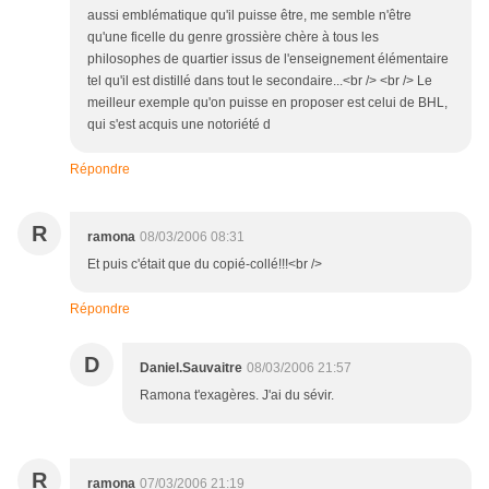
aussi emblématique qu'il puisse être, me semble n'être
qu'une ficelle du genre grossière chère à tous les
philosophes de quartier issus de l'enseignement élémentaire
tel qu'il est distillé dans tout le secondaire...<br /> <br /> Le
meilleur exemple qu'on puisse en proposer est celui de BHL,
qui s'est acquis une notoriété d
Répondre
R
ramona
08/03/2006 08:31
Et puis c'était que du copié-collé!!!<br />
Répondre
D
Daniel.Sauvaitre
08/03/2006 21:57
Ramona t'exagères. J'ai du sévir.
R
ramona
07/03/2006 21:19