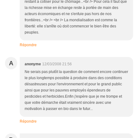
restant à cotiser pour le chômage...<br /> Pour cela il faut que
la richesse mise en échange reste à portée de main des
acteurs économiques et ne s'enfuie pas hors de nos
frontières...<br /> <br /> La mondialisation est comme la
liberté: elle s'arrête où doit commencer le bien être des
peuples.
Répondre
A
anonyme
12/03/2008 21:56
Ne serais pas plutôt la question de comment encore continuer
le plus longtemps possible à produire dans des conditions
désastreuses pour l'environnement et pour le grand public
ainsi que pour les pauvres employés épendeurs de
pesticides et herbicides.Enfin j'espère que je me trompe et
que votre démarche était vraiment sincère avec une
motivation à passer en bio dans le futur...
Répondre