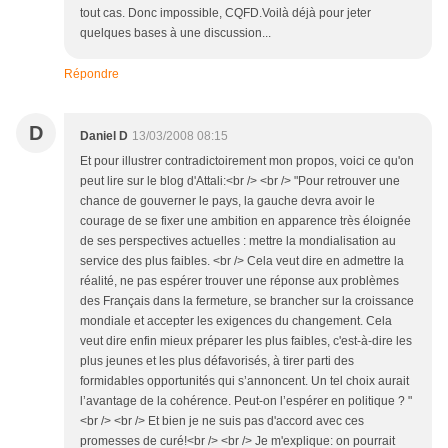
tout cas. Donc impossible, CQFD.Voilà déjà pour jeter
quelques bases à une discussion...
Répondre
D
Daniel D
13/03/2008 08:15
Et pour illustrer contradictoirement mon propos, voici ce qu'on
peut lire sur le blog d'Attali:<br /> <br /> "Pour retrouver une
chance de gouverner le pays, la gauche devra avoir le
courage de se fixer une ambition en apparence très éloignée
de ses perspectives actuelles : mettre la mondialisation au
service des plus faibles. <br /> Cela veut dire en admettre la
réalité, ne pas espérer trouver une réponse aux problèmes
des Français dans la fermeture, se brancher sur la croissance
mondiale et accepter les exigences du changement. Cela
veut dire enfin mieux préparer les plus faibles, c'est-à-dire les
plus jeunes et les plus défavorisés, à tirer parti des
formidables opportunités qui s’annoncent. Un tel choix aurait
l’avantage de la cohérence. Peut-on l’espérer en politique ? "
<br /> <br /> Et bien je ne suis pas d'accord avec ces
promesses de curé!<br /> <br /> Je m'explique: on pourrait