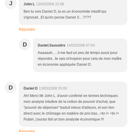
J
John L
13/03/2008 22:06
Ben tu vois Daniel D, tu es un économiste intuitif qui
s'ignorait...Et qu'en pense Daniel S ...????
Répondre
D
Daniel.Sauvaitre
14/03/2008 07:04
Aaaaaah......il me faut un peu de temps aussi pour
répondre. Je vais m'inspirer pour cela de mon maître
en économie appliquée Daniel D.
D
Daniel D
13/03/2008 20:00
Ah! Merci Mr John L. d'avoir confirmé en termes techniques
mon analyse intuitive de la notion de pouvoir d'achat, que
"pouvoir de dépenser" traduit mieux d'ailleurs, et son lien
direct avec le chômage en matière de prix bas...<br /> <br />
Putain, j'aurais fait un bon analyste économique !!!
Répondre