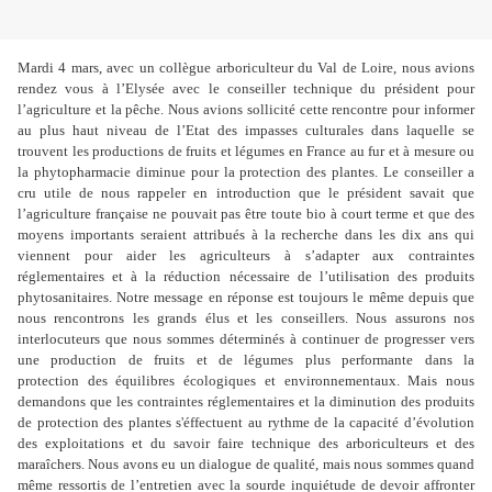
Mardi 4 mars, avec un collègue arboriculteur du Val de Loire, nous avions
rendez vous à l’Elysée avec le conseiller technique du président pour
l’agriculture et la pêche. Nous avions sollicité cette rencontre pour informer
au plus haut niveau de l’Etat des impasses culturales dans laquelle se
trouvent les productions de fruits et légumes en France au fur et à mesure ou
la phytopharmacie diminue pour la protection des plantes. Le conseiller a
cru utile de nous rappeler en introduction que le président savait que
l’agriculture française ne pouvait pas être toute bio à court terme et que des
moyens importants seraient attribués à la recherche dans les dix ans qui
viennent pour aider les agriculteurs à s’adapter aux contraintes
réglementaires et à la réduction nécessaire de l’utilisation des produits
phytosanitaires. Notre message en réponse est toujours le même depuis que
nous rencontrons les grands élus et les conseillers. Nous assurons nos
interlocuteurs que nous sommes déterminés à continuer de progresser vers
une production de fruits et de légumes plus performante dans la
protection des équilibres écologiques et environnementaux. Mais nous
demandons que les contraintes réglementaires et la diminution des produits
de protection des plantes s'éffectuent au rythme de la capacité d’évolution
des exploitations et du savoir faire technique des arboriculteurs et des
maraîchers. Nous avons eu un dialogue de qualité, mais nous sommes quand
même ressortis de l’entretien avec la sourde inquiétude de devoir affronter