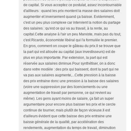
de capital. Si vous acceptez ce postulat, assez incontournable
d'aillleurs : quand les prix montent la masse des salaires doit
augmenter et inversement quand ça baisse. Evidemment,
c'est un peu plus complexe car intervient la notion du partage
des salaires : qu'est ce qui va au travail, à la rente, au
capital.Cette analyse à l'air un peu Marxiste, mais pas du tout,
c'est Ricardo, économiste libéral qui l'a formulée le premier.
En gros, comment on coupe le gâteau du prix.Il se trouve que
la part qui est allouée au capital (aux investisseurs) est de
plus en plus importante. Par extension, la part qui est
réservée aux salaires diminue.Pour synthétiser, on a donc
dans votre modèle : des prix qui baissent, dont la part qui ne
va pas aux salaires augmente,...Cette pression à la baisse
des prix entraine donc une pression à la baisse des salaires
(voire une suppression par des licenciements ou une
augmentation de travail par personne, ce qui revient au
même). Les gens ayant moins de salaire, ça fait un super
argumentaire pour encore plus baisser les prix et le cercle
continue de tourner, mais plutôt de façon vicieuse.Il est
d'ailleurs évident que cette baisse des prix entraine une
baisse générale de la qualité, par accélération des
rendements, augmentation du temps de travail, diminution