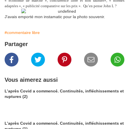
« économie de marché », concurrence libre et non faussée», « normes
adaptées », « publicité comparative sur les prix ». Qu’en pense John L ?
J'avais emporté mon instamatic pour la photo souvenir.
#commentaire libre
Partager
Vous aimerez aussi
L’après Covid a commencé. Continuités, infléchissements et
ruptures (2)
L’après Covid a commencé. Continuités, infléchissements et
ruptures (1)