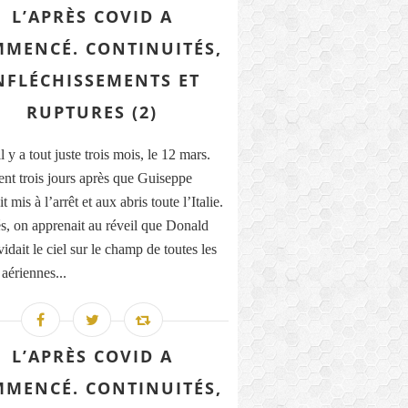
L’APRÈS COVID A
MENCÉ. CONTINUITÉS,
NFLÉCHISSEMENTS ET
RUPTURES (2)
il y a tout juste trois mois, le 12 mars.
nt trois jours après que Guiseppe
t mis à l’arrêt et aux abris toute l’Italie.
, on apprenait au réveil que Donald
dait le ciel sur le champ de toutes les
 aériennes...
L’APRÈS COVID A
MENCÉ. CONTINUITÉS,