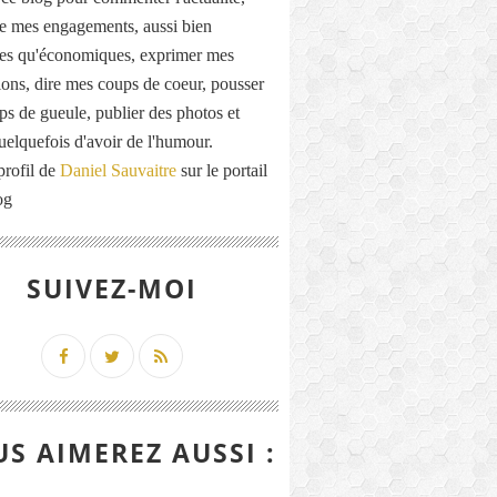
de mes engagements, aussi bien
ues qu'économiques, exprimer mes
ions, dire mes coups de coeur, pousser
ps de gueule, publier des photos et
quelquefois d'avoir de l'humour.
profil de
Daniel Sauvaitre
sur le portail
og
SUIVEZ-MOI
S AIMEREZ AUSSI :