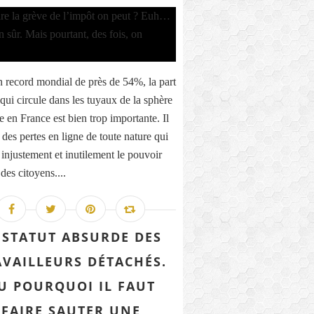
 record mondial de près de 54%, la part
qui circule dans les tuyaux de la sphère
e en France est bien trop importante. Il
 des pertes en ligne de toute nature qui
 injustement et inutilement le pouvoir
des citoyens....
 STATUT ABSURDE DES
AVAILLEURS DÉTACHÉS.
U POURQUOI IL FAUT
FAIRE SAUTER UNE