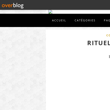
ACCUEIL
CATÉGORIES
PA
C
RITUE