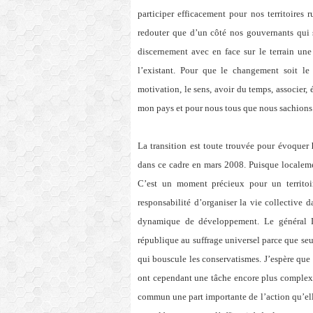
participer efficacement pour nos territoire
redouter que d’un côté nos gouvernants qui 
discernement avec en face sur le terrain une
l’existant. Pour que le changement soit le
motivation, le sens, avoir du temps, associer, 
mon pays et pour nous tous que nous sachions 
La transition est toute trouvée pour évoquer
dans ce cadre en mars 2008. Puisque localem
C’est un moment précieux pour un territoi
responsabilité d’organiser la vie collective 
dynamique de développement. Le général De
république au suffrage universel parce que seu
qui bouscule les conservatismes. J’espère que 
ont cependant une tâche encore plus comple
commun une part importante de l’action qu’elle