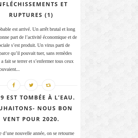
NFLÉCHISSEMENTS ET
RUPTURES (1)
able est arrivé. Un arrêt brutal et long
onne part de l’activité économique et de
ociale s’est produit. Un virus parti de
parce qu’il pouvait tuer, sans remèdes
a fait se terrer et s’enfermer tous ceux
ouvaient...
9 EST TOMBÉE À L’EAU.
UHAITONS- NOUS BON
VENT POUR 2020.
e d’une nouvelle année, on se retourne