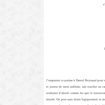
s
J’emprunte ce poème à Daniel Reynaud pour vou
et joueur de mots sublime, sait toucher au 
souhaiter d’abord comme lui que le renonceme
monde. On peut sans doute logiquement se ra