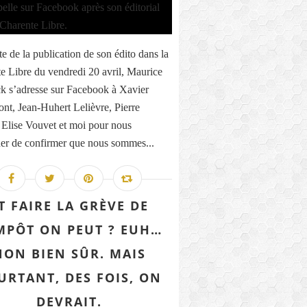
te de la publication de son édito dans la
e Libre du vendredi 20 avril, Maurice
k s’adresse sur Facebook à Xavier
nt, Jean-Huhert Lelièvre, Pierre
 Elise Vouvet et moi pour nous
r de confirmer que nous sommes...
T FAIRE LA GRÈVE DE
IMPÔT ON PEUT ? EUH…
NON BIEN SÛR. MAIS
URTANT, DES FOIS, ON
DEVRAIT.