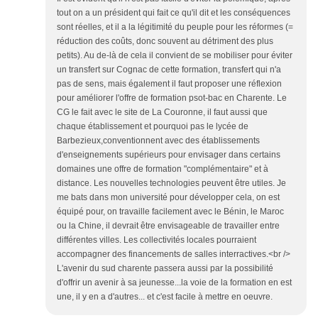
tout on a un président qui fait ce qu'il dit et les conséquences
sont réelles, et il a la légitimité du peuple pour les réformes (=
réduction des coûts, donc souvent au détriment des plus
petits). Au de-là de cela il convient de se mobiliser pour éviter
un transfert sur Cognac de cette formation, transfert qui n'a
pas de sens, mais également il faut proposer une réflexion
pour améliorer l'offre de formation psot-bac en Charente. Le
CG le fait avec le site de La Couronne, il faut aussi que
chaque établissement et pourquoi pas le lycée de
Barbezieux,conventionnent avec des établissements
d'enseignements supérieurs pour envisager dans certains
domaines une offre de formation "complémentaire" et à
distance. Les nouvelles technologies peuvent être utiles. Je
me bats dans mon université pour développer cela, on est
équipé pour, on travaille facilement avec le Bénin, le Maroc
ou la Chine, il devrait être envisageable de travailler entre
différentes villes. Les collectivités locales pourraient
accompagner des financements de salles interractives.<br />
L'avenir du sud charente passera aussi par la possibilité
d'offrir un avenir à sa jeunesse...la voie de la formation en est
une, il y en a d'autres... et c'est facile à mettre en oeuvre.