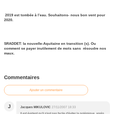
2019 est tombée à l’eau. Souhaitons- nous bon vent pour
2020.
SRADDET: la nouvelle-Aquitaine en transition (s). Ou
comment se payer inutilement de mots sans résoudre nos
maux.
Commentaires
Ajouter un commentaire
J
Jacques MIKULOVIC
27/11/2007 18:33
Il est évident qu'il n'est pas facile d'éviter la polémique, après