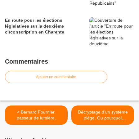
En route pour les élections
législatives sur la deuxième
circonscription en Charente
Commentaires
Ajouter un commentaire
< Bernard Fournier,
Décryptage d’un système
passeur de lumière.
piège. Ou pourquoi
François Fillon doit résister
à la tempête politico-
médiatique qui s’abat sur