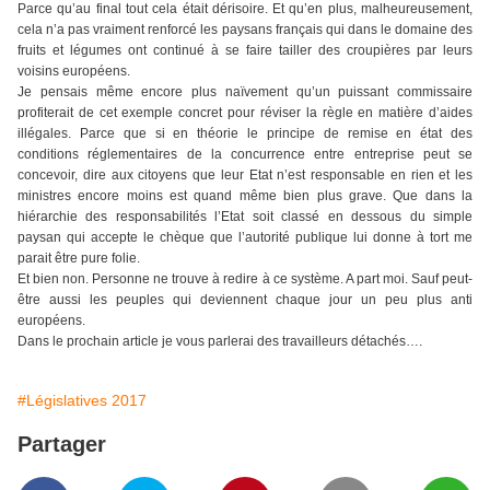
Parce qu’au final tout cela était dérisoire. Et qu’en plus, malheureusement,
cela n’a pas vraiment renforcé les paysans français qui dans le domaine des
fruits et légumes ont continué à se faire tailler des croupières par leurs
voisins européens.
Je pensais même encore plus naïvement qu’un puissant commissaire
profiterait de cet exemple concret pour réviser la règle en matière d’aides
illégales. Parce que si en théorie le principe de remise en état des
conditions réglementaires de la concurrence entre entreprise peut se
concevoir, dire aux citoyens que leur Etat n’est responsable en rien et les
ministres encore moins est quand même bien plus grave. Que dans la
hiérarchie des responsabilités l’Etat soit classé en dessous du simple
paysan qui accepte le chèque que l’autorité publique lui donne à tort me
parait être pure folie.
Et bien non. Personne ne trouve à redire à ce système. A part moi. Sauf peut-
être aussi les peuples qui deviennent chaque jour un peu plus anti
européens.
Dans le prochain article je vous parlerai des travailleurs détachés….
#Législatives 2017
Partager