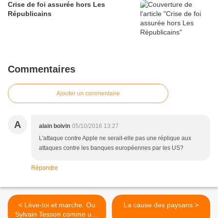
Crise de foi assurée hors Les
Républicains
Commentaires
Ajouter un commentaire
A
alain boivin
05/10/2016 13:27
L'attaque contre Apple ne serait-elle pas une réplique aux
attaques contre les banques européennes par les US?
Répondre
< Lève-toi et marche. Ou
La cause des paysans >
Sylvain Tesson comme une