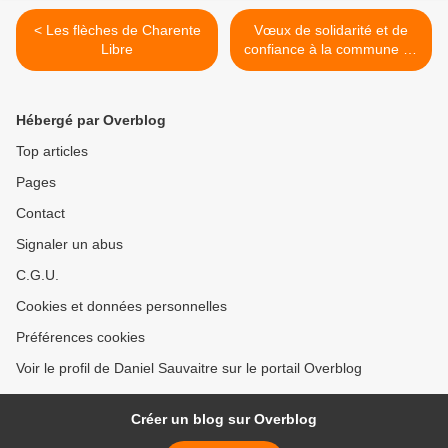
< Les flèches de Charente
Vœux de solidarité et de
Libre
confiance à la commune de
Reignac >
Hébergé par Overblog
Top articles
Pages
Contact
Signaler un abus
C.G.U.
Cookies et données personnelles
Préférences cookies
Voir le profil de Daniel Sauvaitre sur le portail Overblog
Créer un blog sur Overblog