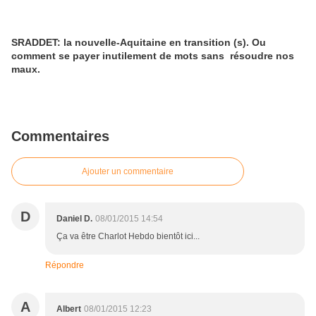
SRADDET: la nouvelle-Aquitaine en transition (s). Ou
comment se payer inutilement de mots sans résoudre nos
maux.
Commentaires
Ajouter un commentaire
D
Daniel D.
08/01/2015 14:54
Ça va être Charlot Hebdo bientôt ici...
Répondre
A
Albert
08/01/2015 12:23