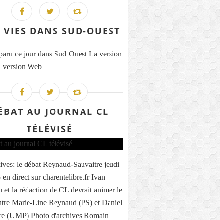
 VIES DANS SUD-OUEST
 paru ce jour dans Sud-Ouest La version
 version Web
ÉBAT AU JOURNAL CL
TÉLÉVISÉ
tives: le débat Reynaud-Sauvaitre jeudi
en direct sur charentelibre.fr Ivan
 et la rédaction de CL devrait animer le
ntre Marie-Line Reynaud (PS) et Daniel
re (UMP) Photo d'archives Romain