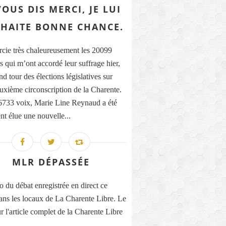
VOUS DIS MERCI, JE LUI
HAITE BONNE CHANCE.
rcie très chaleureusement les 20099
s qui m’ont accordé leur suffrage hier,
d tour des élections législatives sur
euxième circonscription de la Charente.
733 voix, Marie Line Reynaud a été
nt élue une nouvelle...
MLR DÉPASSÉE
o du débat enregistrée en direct ce
ans les locaux de La Charente Libre. Le
r l'article complet de la Charente Libre