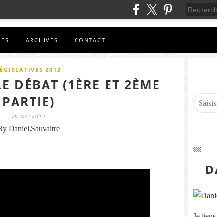
GES
ARCHIVES
CONTACT
ÉGISLATIVES 2012
E DÉBAT (1ÈRE ET 2ÈME
PARTIE)
29 MAI 2012
By Daniel.Sauvaitre
D
Je tien