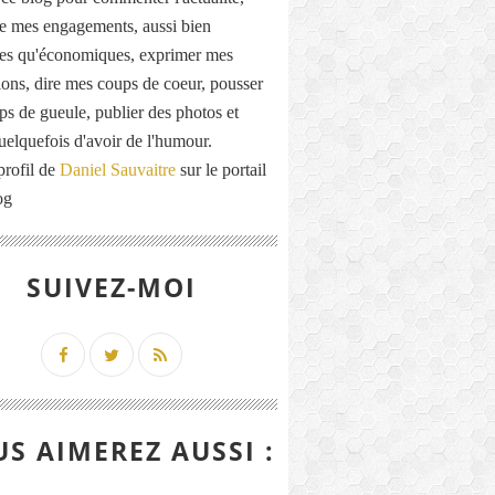
de mes engagements, aussi bien
ues qu'économiques, exprimer mes
ions, dire mes coups de coeur, pousser
ps de gueule, publier des photos et
quelquefois d'avoir de l'humour.
profil de
Daniel Sauvaitre
sur le portail
og
SUIVEZ-MOI
S AIMEREZ AUSSI :