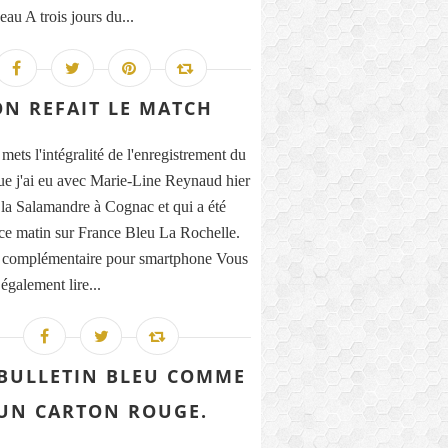
au A trois jours du...
ON REFAIT LE MATCH
mets l'intégralité de l'enregistrement du
ue j'ai eu avec Marie-Line Reynaud hier
 la Salamandre à Cognac et qui a été
 ce matin sur France Bleu La Rochelle.
 complémentaire pour smartphone Vous
également lire...
BULLETIN BLEU COMME
UN CARTON ROUGE.