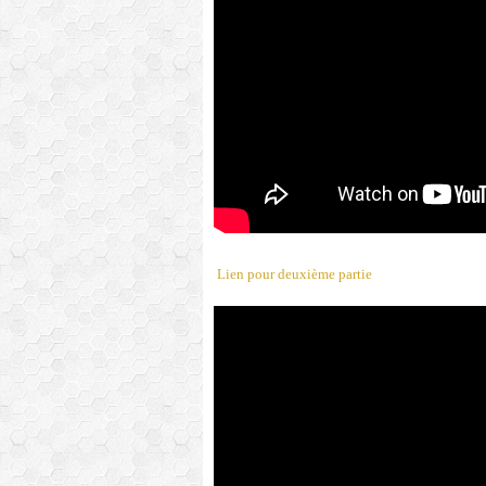
Lien pour deuxième partie