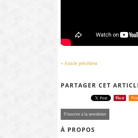
« Article précédent
PARTAGER CET ARTICL
Rep
S'inscrire à la newsletter
À PROPOS