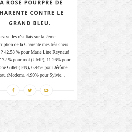
LA ROSE POURPRE DE
HARENTE CONTRE LE
GRAND BLEU.
ez vu les résultats sur la 2ème
cription de la Charente mes très chers
s ? 42.58 % pour Marie Line Reynaud
27.32 % pour moi (UMP), 11.26% pour
phe Gillet ( FN), 6.94% pour Jérôme
eau (Modem), 4.90% pour Sylvie...