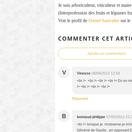
Je suis arboriculteur, viticulteur et mai
(Interprofession des fruits et légumes fra
Voir le profil de
Daniel Sauvaitre
sur le
COMMENTER CET ARTI
Ajouter un commentaire
V
Vinosse
08/06/2012 12:58
<br /> <br /> <br /> <br /> En un mo
/> <br /> <br /> <br />
Répondre
B
bonnaud philippe
07/06/2012 23:
<br /> lorsque je m'observe je m'i
Général de Gaulle , en opposant D