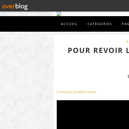
ACCUEIL
CATÉGORIES
PA
L
POUR REVOIR L
Lien pour première partie