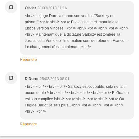
O
Olivier
31/03/2013 11:16
<br /> Le juge Duret a donné son verdict, "Sarkozy en
prison !".<br /> <br /> <br /> Elle est belle et impartiale la
justice version Vinosse...<br /> <br /> <br /> <br /> <br /> <br />
<br /> Maintenant que la dictature Sarkozy est tombée, la
Justice et la Vérité de l'Information sont de retour en France...
Le changement c'est maintenant !<br />
Répondre
D
D Duret
25/03/2013 08:01
<br /> <br /> <br /> <br /> Sarkozy est coupable, cela ne fait
aucun doute !<br /> <br /> <br /> <br /> <br /> <br /> Et Guaino
est son complice !<br /> <br /> <br /> <br /> <br /> <br /> Ou
Frigide Barjot, je sais plus...<br /> <br /> <br /> <br /> <br />
<br /> <br />
Répondre