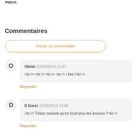
maux.
Commentaires
Ajouter un commentaire
O
Olivier
31/03/2013 12:47
<br /> <br /> <br /> <br /> i like !<br />
Répondre
D
D Duret
31/03/2013 12:06
<br /> T'étais malade qu'on lisait plus tes âneries ?<br />
Répondre