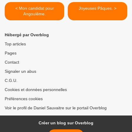
< Mon candidat pour
Joyeuses Pâques. >
Angoulême.
Hébergé par Overblog
Top articles
Pages
Contact
Signaler un abus
C.G.U.
Cookies et données personnelles
Préférences cookies
Voir le profil de Daniel Sauvaitre sur le portail Overblog
Créer un blog sur Overblog