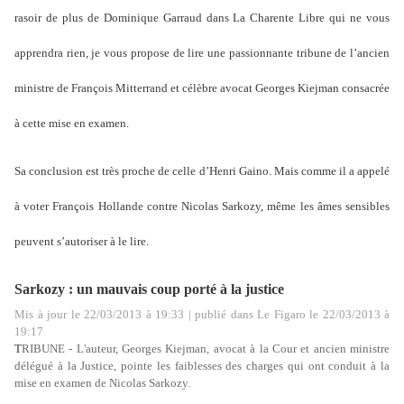
rasoir de plus de Dominique Garraud dans La Charente Libre qui ne vous
apprendra rien, je vous propose de lire une passionnante tribune de l’ancien
ministre de François Mitterrand et célèbre avocat Georges Kiejman consacrée
à cette mise en examen.
Sa conclusion est très proche de celle d’Henri Gaino. Mais comme il a appelé
à voter François Hollande contre Nicolas Sarkozy, même les âmes sensibles
peuvent s’autoriser à le lire.
Sarkozy : un mauvais coup porté à la justice
Mis à jour
le 22/03/2013 à 19:33
| publié
dans Le Figaro
le 22/03/2013 à
19:17
T
RIBUNE - L'auteur, Georges Kiejman, avocat à la Cour et ancien ministre
délégué à la Justice, pointe les faiblesses des charges qui ont conduit à la
mise en examen de Nicolas Sarkozy.