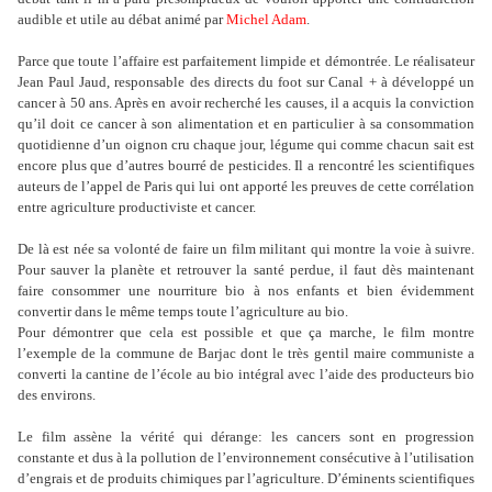
audible et utile au débat animé par
Michel Adam
.
Parce que toute l’affaire est parfaitement limpide et démontrée. Le réalisateur
Jean Paul Jaud, responsable des directs du foot sur Canal + à développé un
cancer à 50 ans. Après en avoir recherché les causes, il a acquis la conviction
qu’il doit ce cancer à son alimentation et en particulier à sa consommation
quotidienne d’un oignon cru chaque jour, légume qui comme chacun sait est
encore plus que d’autres bourré de pesticides. Il a rencontré les scientifiques
auteurs de l’appel de Paris qui lui ont apporté les preuves de cette corrélation
entre agriculture productiviste et cancer.
De là est née sa volonté de faire un film militant qui montre la voie à suivre.
Pour sauver la planète et retrouver la santé perdue, il faut dès maintenant
faire consommer une nourriture bio à nos enfants et bien évidemment
convertir dans le même temps toute l’agriculture au bio.
Pour démontrer que cela est possible et que ça marche, le film montre
l’exemple de la commune de Barjac dont le très gentil maire communiste a
converti la cantine de l’école au bio intégral avec l’aide des producteurs bio
des environs.
Le film assène la vérité qui dérange: les cancers sont en progression
constante et dus à la pollution de l’environnement consécutive à l’utilisation
d’engrais et de produits chimiques par l’agriculture. D’éminents scientifiques