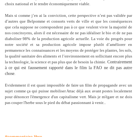
choix national et le rendre économiquement viable.
Mais si comme j’en ai la conviction, cette perspective n’est pas validée par
d’autres que Belpomme et consorts verts de ville et que les conséquences
que cela suppose ne correspondent pas à ce que veulent vivre la majorité de
nos concitoyens, alors il est nécessaire de ne pas idéaliser le bio et de ne pas
diaboliser 98% de la production agricole actuelle. La voie du progrès pour
notre société et sa production agricole impose plutôt d’améliorer en
permanence les connaissances et les moyens de protéger les plantes, les sols,
la qualité sanitaire des aliments et l’environnement en sollicitant encore plus
la technologie, la science et pas plus que de besoin la chimie.
Contrairement
à ce qui est faussement rapporté dans le film la FAO ne dit pas autre
chose.
Evidemment il est quasi impossible de faire un film de propagande avec un
sujet comme ça qui puisse mobiliser Attac déjà aux avant postes localement
pour dénoncer l'émergence d'un capitalisme vert. Mais je m'égare et ne dois
pas couper l'herbe sous le pied du débat passionnant à venir...
#commentaire libre