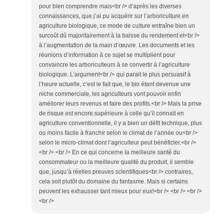
pour bien comprendre mais<br /> d’après les diverses
connaissances, que j’ai pu acquérir sur l’arboriculture en
agriculture biologique, ce mode de culture entraîne bien un
surcoût dû majoritairement à la baisse du rendement et<br />
à l’augmentation de la main d’œuvre. Les documents et les
réunions d’information à ce sujet se multiplient pour
convaincre les arboriculteurs à se convertir à l’agriculture
biologique. L’argument<br /> qui parait le plus persuasif à
l’heure actuelle, c’est le fait que, le bio étant devenue une
niche commerciale, les agriculteurs vont pouvoir enfin
améliorer leurs revenus et faire des profits.<br /> Mais la prise
de risque est encore supérieure à celle qu’il connait en
agriculture conventionnelle, il y a bien un défit technique, plus
ou moins facile à franchir selon le climat de l’année ou<br />
selon le micro-climat dont l’agriculteur peut bénéficier.<br />
<br /> <br /> En ce qui concerne la meilleure santé du
consommateur ou la meilleure qualité du produit, il semble
que, jusqu’à réelles preuves scientifiques<br /> contraires,
cela soit plutôt du domaine du fantasme. Mais si certains
peuvent les exhausser tant mieux pour eux!<br /> <br /> <br />
<br />