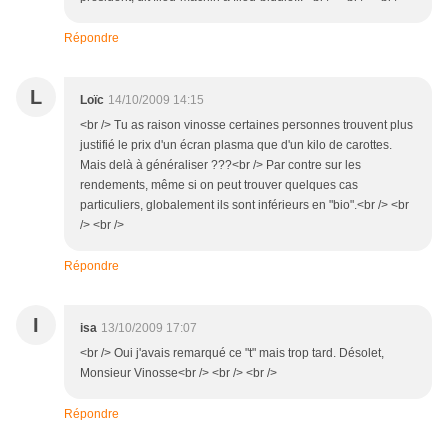
Répondre
L
Loïc
14/10/2009 14:15
<br /> Tu as raison vinosse certaines personnes trouvent plus
justifié le prix d'un écran plasma que d'un kilo de carottes.
Mais delà à généraliser ???<br /> Par contre sur les
rendements, même si on peut trouver quelques cas
particuliers, globalement ils sont inférieurs en "bio".<br /> <br
/> <br />
Répondre
I
isa
13/10/2009 17:07
<br /> Oui j'avais remarqué ce "t" mais trop tard. Désolet,
Monsieur Vinosse<br /> <br /> <br />
Répondre