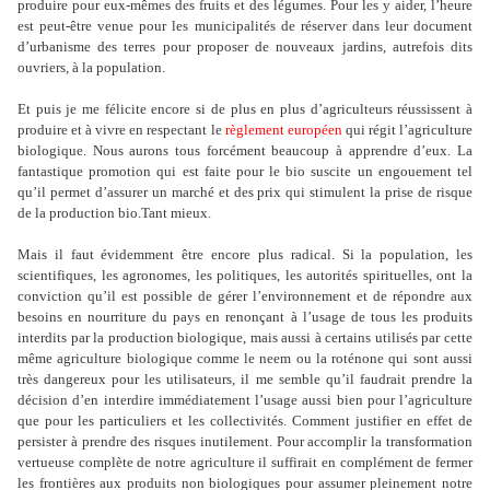
produire pour eux-mêmes des fruits et des légumes. Pour les y aider, l’heure
est peut-être venue pour les municipalités de réserver dans leur document
d’urbanisme des terres pour proposer de nouveaux jardins, autrefois dits
ouvriers, à la population.
Et puis je me félicite encore si de plus en plus d’agriculteurs réussissent à
produire et à vivre en respectant le
règlement européen
qui régit l’agriculture
biologique. Nous aurons tous forcément beaucoup à apprendre d’eux. La
fantastique promotion qui est faite pour le bio suscite un engouement tel
qu’il permet d’assurer un marché et des prix qui stimulent la prise de risque
de la production bio.Tant mieux.
Mais il faut évidemment être encore plus radical. Si la population, les
scientifiques, les agronomes, les politiques, les autorités spirituelles, ont la
conviction qu’il est possible de gérer l’environnement et de répondre aux
besoins en nourriture du pays en renonçant à l’usage de tous les produits
interdits par la production biologique, mais aussi à certains utilisés par cette
même agriculture biologique comme le neem ou la roténone qui sont aussi
très dangereux pour les utilisateurs, il me semble qu’il faudrait prendre la
décision d’en interdire immédiatement l’usage aussi bien pour l’agriculture
que pour les particuliers et les collectivités. Comment justifier en effet de
persister à prendre des risques inutilement. Pour accomplir la transformation
vertueuse complète de notre agriculture il suffirait en complément de fermer
les frontières aux produits non biologiques pour assumer pleinement notre