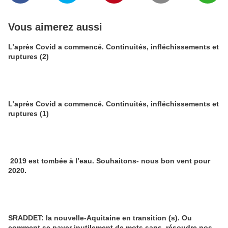
Vous aimerez aussi
L’après Covid a commencé. Continuités, infléchissements et
ruptures (2)
L’après Covid a commencé. Continuités, infléchissements et
ruptures (1)
2019 est tombée à l’eau. Souhaitons- nous bon vent pour
2020.
SRADDET: la nouvelle-Aquitaine en transition (s). Ou
comment se payer inutilement de mots sans résoudre nos