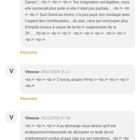
Daniel !...<br /> <br /> <br /> Ton indignation est légitime, mais
elle sonnerait plus juste si elle n’était pas partiale….<br /> <br
/> <br /> Sud Ouest au moins, n’a pas payé son sondage avec
l’argent des contribuables…(tu sais, ceux qui vont payer plus
d’impôts locaux à cause de la<br /> suppression de la
TP….. !!!)<br /> <br /> <br /> <br /> <br /> <br /> <br /> <br />
<br /> <br />
Répondre
V
Vinosse
26/11/2009 15:17
<br /> <br /> <br /> C'est du propre !!!!<br /> <br /> <br /> <br />
<br />
Répondre
V
Vinosse
25/11/2009 07:36
<br /> <br /> <br /> A sa décharge nous dirons qu'il est
pratiquement impossible de décrypter ce texte de loi
extrêmement confus et peu clair sur ses intentions...<br /> <br