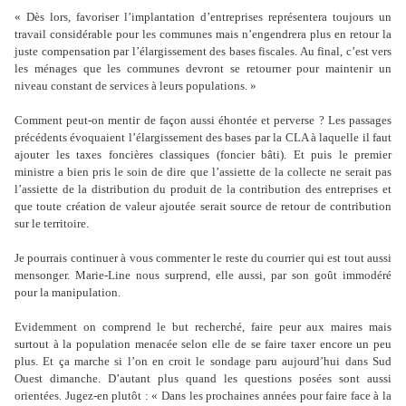
« Dès lors, favoriser l’implantation d’entreprises représentera toujours un
travail considérable pour les communes mais n’engendrera plus en retour la
juste compensation par l’élargissement des bases fiscales. Au final, c’est vers
les ménages que les communes devront se retourner pour maintenir un
niveau constant de services à leurs populations. »
Comment peut-on mentir de façon aussi éhontée et perverse ? Les passages
précédents évoquaient l’élargissement des bases par la CLA à laquelle il faut
ajouter les taxes foncières classiques (foncier bâti). Et puis le premier
ministre a bien pris le soin de dire que l’assiette de la collecte ne serait pas
l’assiette de la distribution du produit de la contribution des entreprises et
que toute création de valeur ajoutée serait source de retour de contribution
sur le territoire.
Je pourrais continuer à vous commenter le reste du courrier qui est tout aussi
mensonger. Marie-Line nous surprend, elle aussi, par son goût immodéré
pour la manipulation.
Evidemment on comprend le but recherché, faire peur aux maires mais
surtout à la population menacée selon elle de se faire taxer encore un peu
plus. Et ça marche si l’on en croit le sondage paru aujourd’hui dans Sud
Ouest dimanche. D’autant plus quand les questions posées sont aussi
orientées. Jugez-en plutôt : « Dans les prochaines années pour faire face à la