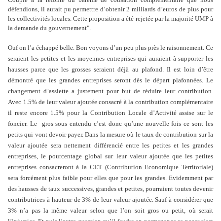
défendions, il aurait pu permettre d’obtenir 2 milliards d’euros de plus pour
les collectivités locales. Cette proposition a été rejetée par la majorité UMP à
la demande du gouvernement".
Ouf on l’a échappé belle. Bon voyons d’un peu plus près le raisonnement. Ce
seraient les petites et les moyennes entreprises qui auraient à supporter les
hausses parce que les grosses seraient déjà au plafond. Il est loin d’être
démontré que les grandes entreprises seront dès le départ plafonnées. Le
changement d’assiette a justement pour but de réduire leur contribution.
Avec 1.5% de leur valeur ajoutée consacré à la contribution complémentaire
il reste encore 1.5% pour la Contribution Locale d’Activité assise sur le
foncier. Le
gros sous entendu c’est donc qu’une nouvelle fois ce sont les
petits qui vont devoir payer. Dans la mesure où le taux de contribution sur la
valeur ajoutée sera nettement différencié entre les petites et les grandes
entreprises, le pourcentage global sur leur valeur ajoutée que les petites
entreprises consacreront à la CET (Contribution Economique Territoriale)
sera forcément plus faible pour elles que pour les grandes. Evidemment par
des hausses de taux successives, grandes et petites, pourraient toutes devenir
contributrices à hauteur de 3% de leur valeur ajoutée. Sauf à considérer que
3% n’a pas la même valeur selon que l’on soit gros ou petit, où serait