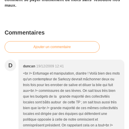
maux.
Commentaires
Ajouter un commentaire
D
duncan
19/12/2009 12:41
<br /> Enfumage et manipulation, diantre ! Voilà bien des mots
qu'un contempteur de Sarkozy devrait mâchonner deux ou
trois fois pour les enrober de salive et diluer la bile qui fuit
aux<br /> commissures de ses lèvres. On sait tous très bien
que les budgets de la grande majorité des collectivités
locales sont bâtis autour de cette TP ; on sait tous aussi très
bien que la<br /> grande majorité de ces mêmes collectivités
locales est dirigée par des équipes qui défendent une
politique opposée à celle de notre omniscient et
omnisprésent président. On rappelant cela on a tout<br />