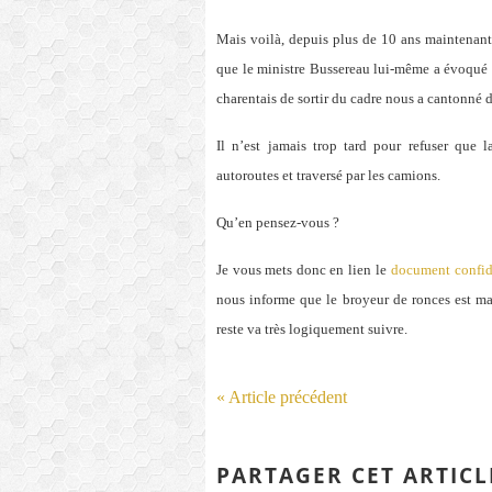
Mais voilà, depuis plus de 10 ans maintenant
que le ministre Bussereau lui-même a évoqué 
charentais de sortir du cadre nous a cantonné 
Il n’est jamais trop tard pour refuser que 
autoroutes et traversé par les camions.
Qu’en pensez-vous ?
Je vous mets donc en lien le
document confide
nous informe que le broyeur de ronces est ma
reste va très logiquement suivre.
« Article précédent
PARTAGER CET ARTICL