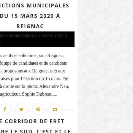
ECTIONS MUNICIPALES
DU 15 MARS 2020 À
REIGNAC
s actifs et solidaires pour Reignac.
’équipe de candidates et de candidats
s proposons aux Reignacais et aux
aises pour l’élection du 15 mars. De
à droite sur la photo: Alexandre Nau,
 agriculteur, Sophie Dubreau,...
E CORRIDOR DE FRET
RE LE SUD, L’EST ET LE