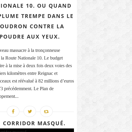
IONALE 10. OU QUAND
PLUME TREMPE DANS LE
OUDRON CONTRE LA
POUDRE AUX YEUX.
eau massacre à la tronçonneuse
la Route Nationale 10. Le budget
ire à la mise à deux fois deux voies des
iers kilomètres entre Reignac et
eaux est réévalué à 82 millions d’euros
73 précédemment. Le Plan de
pement...
E CORRIDOR MASQUÉ.