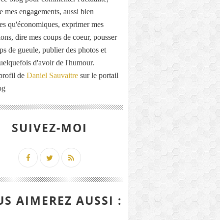
de mes engagements, aussi bien
ues qu'économiques, exprimer mes
ions, dire mes coups de coeur, pousser
ps de gueule, publier des photos et
quelquefois d'avoir de l'humour.
profil de
Daniel Sauvaitre
sur le portail
og
SUIVEZ-MOI
S AIMEREZ AUSSI :