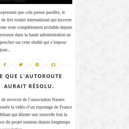
rprenant que cela puisse paraître, le
 de fret routier international qui traverse
ente reste complètement invisible depuis
Personne dans la haute administration ne
pencher sur cette réalité qui s’impose
our...
E QUE L'AUTOROUTE
AURAIT RÉSOLU.
s de recevoir de l’association Nantes
ranée la vidéo d’un reportage de France
difiant qui illustre une nouvelle fois la
nce du projet soutenu depuis longtemps