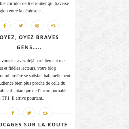
le corridor de fret routier qui traverse
gion entre la péninsule...
OYEZ, OYEZ BRAVES
GENS…..
ous le savez déjà parfaitement mes
rs et fidèles lecteurs, votre blog
ound préféré se satisfait habituellement
udience bien plus proche de celle du
public d’antan que de l’incontournable
TF1. Il arrive pourtant,...
OCAGES SUR LA ROUTE