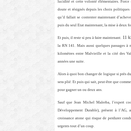
lucidité et cette volonté élémentaires. Force
doute et résignés depuis les choix politiques
qu’il fallait se contenter maintenant d’achev
puis du seul Etat maintenant, la mise à deux fo
11 k
Et puis, il reste si peu à faire maintenant.
la RN 141. Mais aussi quelques passages à n
kilomètres entre Malvieille et la cité des Va
années une suite.
Alors à quoi bon changer de logique si près du 
sera plié. Et puis qui sait, peut-être que comme
pour gagner un ou deux ans.
Sauf que Jean Michel Malerba, l’expert c
Développement Durable), présent à l’AG, 
croissance atone qui risque de perdurer condu
urgents tout d’un coup.