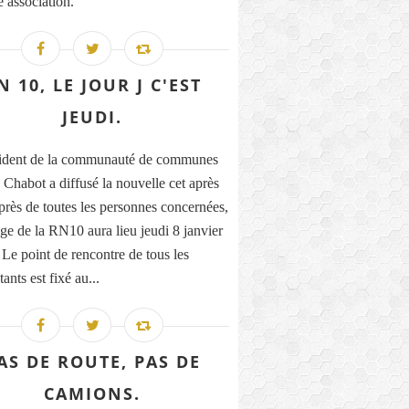
e association.
N 10, LE JOUR J C'EST
JEUDI.
sident de la communauté de communes
 Chabot a diffusé la nouvelle cet après
près de toutes les personnes concernées,
age de la RN10 aura lieu jeudi 8 janvier
 Le point de rencontre de tous les
ants est fixé au...
AS DE ROUTE, PAS DE
CAMIONS.