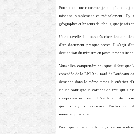
Pour ce qui me concerne, je suis plus que jam
raisonne simplement et radicalement. J’y s
géographes et briseurs de tabous, que je sais c
Une nouvelle fois mes très chers lecteurs de c
d’un document presque secret. Il s’agit d’
destination du ministre en poste temporaire et
Vous allez comprendre pourquoi il faut que l
concédée de la RN10 au nord de Bordeaux com
demande dans le même temps la création d’u
Bellac pour que le corridor de fret, qui s’es
européenne nécessaire. C’est la condition po
que les moyens nécessaires à l’achèvement 
réunis au plus vite.
Parce que vous allez le lire, il est méticu