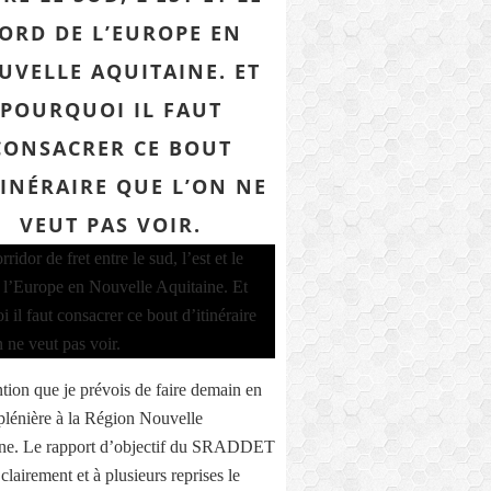
ORD DE L’EUROPE EN
UVELLE AQUITAINE. ET
POURQUOI IL FAUT
CONSACRER CE BOUT
TINÉRAIRE QUE L’ON NE
VEUT PAS VOIR.
ntion que je prévois de faire demain en
plénière à la Région Nouvelle
ne. Le rapport d’objectif du SRADDET
lairement et à plusieurs reprises le