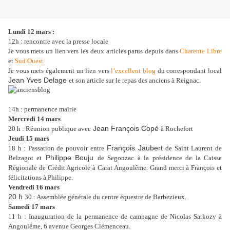
Lundi 12 mars :
12h : rencontre avec la presse locale
Je vous mets un lien vers les deux articles parus depuis dans
Charente Libre
et
Sud Ouest.
Je vous mets également un lien vers
l’excellent blog
du correspondant local
Jean Yves Delage
et son article sur le repas des anciens à Reignac.
14h : permanence mairie
Mercredi 14 mars
Jean François Copé
20 h : Réunion publique avec
à Rochefort
Jeudi 15 mars
François Jaubert
18 h : Passation de pouvoir entre
de Saint Laurent de
Philippe Bouju
Belzagot et
de Segonzac à la présidence de la Caisse
Régionale de Crédit Agricole à Carat Angoulême. Grand merci à François et
félicitations à Philippe.
Vendredi 16 mars
20 h
30 : Assemblée générale du centre équestre de Barbezieux.
Samedi 17 mars
11 h : Inauguration de la permanence de campagne de Nicolas Sarkozy à
Angoulême, 6 avenue Georges Clémenceau.