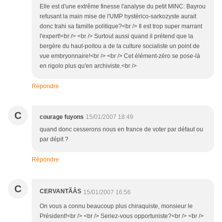
Elle est d'une extrême finesse l'analyse du petit MINC: Bayrou
refusant la main mise de l'UMP hystérico-sarkozyste aurait
donc trahi sa famille politique?<br /> Il est trop super marrant
l'expert!<br /> <br /> Surtout aussi quand il prétend que la
bergère du haut-poitou a de la culture socialiste un point de
vue embryonnaire!<br /> <br /> Cet élément-zéro se pose-là
en rigolo plus qu'en archiviste.<br />
Répondre
C
courage fuyons
15/01/2007 18:49
quand donc cesserons nous en france de voter par défaut ou
par dépit ?
Répondre
C
CERVANTÃÂS
15/01/2007 16:56
On vous a connu beaucoup plus chiraquiste, monsieur le
Président!<br /> <br /> Seriez-vous opportuniste?<br /> <br />