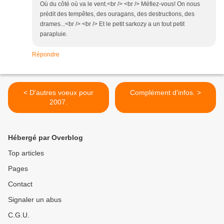
Où du côté où va le vent.<br /> <br /> Méfiez-vous! On nous
prédit des tempêtes, des ouragans, des destructions, des
drames...<br /> <br /> Et le petit sarkozy a un tout petit
parapluie.
Répondre
< D'autres voeux pour
Complément d'infos. >
2007.
Hébergé par Overblog
Top articles
Pages
Contact
Signaler un abus
C.G.U.