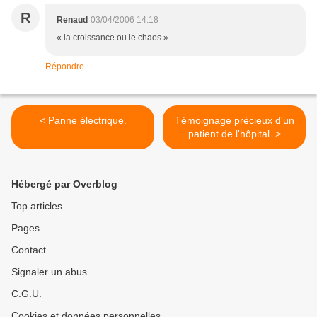
R
Renaud
03/04/2006 14:18
« la croissance ou le chaos »
Répondre
< Panne électrique.
Témoignage précieux d'un
patient de l'hôpital. >
Hébergé par Overblog
Top articles
Pages
Contact
Signaler un abus
C.G.U.
Cookies et données personnelles