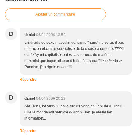
Ajouter un commentaire
D
daniel
05/04/2006 13:52
L'individu de sexe masculin qui signe "nano" ne serait-il pas
un ancien ébéniste spécialiste de la chaise à porteurs?????
<br /> Ayant capitalisé toutes ces années du matériel
humoristique façon: ciseau à bois - "oua-oua"!!!<br /> <br />
Punaise, j'en rigole encore!!!
Répondre
D
daniel
04/04/2006 20:22
Ah! Tiens, toi aussi tu as le site d'Evene en lien!<br /> <br />
Que le monde est petit!<br /> <br /> Bon, je vérifie ton
information...
Répondre