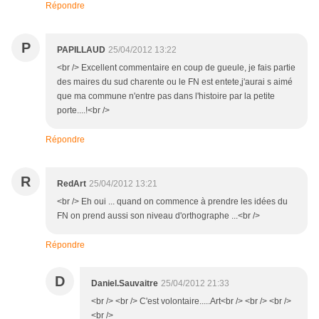
Répondre
P
PAPILLAUD
25/04/2012 13:22
<br /> Excellent commentaire en coup de gueule, je fais partie
des maires du sud charente ou le FN est entete,j'aurai s aimé
que ma commune n'entre pas dans l'histoire par la petite
porte....!<br />
Répondre
R
RedArt
25/04/2012 13:21
<br /> Eh oui ... quand on commence à prendre les idées du
FN on prend aussi son niveau d'orthographe ...<br />
Répondre
D
Daniel.Sauvaitre
25/04/2012 21:33
<br /> <br /> C'est volontaire.....Art<br /> <br /> <br />
<br />