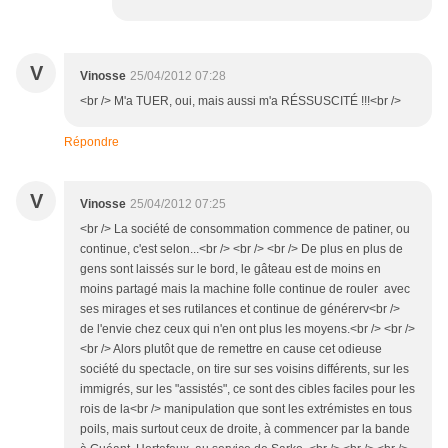
V
Vinosse
25/04/2012 07:28
<br /> M'a TUER, oui, mais aussi m'a RÉSSUSCITÉ !!!<br />
Répondre
V
Vinosse
25/04/2012 07:25
<br /> La société de consommation commence de patiner, ou
continue, c'est selon...<br /> <br /> <br /> De plus en plus de
gens sont laissés sur le bord, le gâteau est de moins en
moins partagé mais la machine folle continue de rouler avec
ses mirages et ses rutilances et continue de générerv<br />
de l'envie chez ceux qui n'en ont plus les moyens.<br /> <br />
<br /> Alors plutôt que de remettre en cause cet odieuse
société du spectacle, on tire sur ses voisins différents, sur les
immigrés, sur les "assistés", ce sont des cibles faciles pour les
rois de la<br /> manipulation que sont les extrémistes en tous
poils, mais surtout ceux de droite, à commencer par la bande