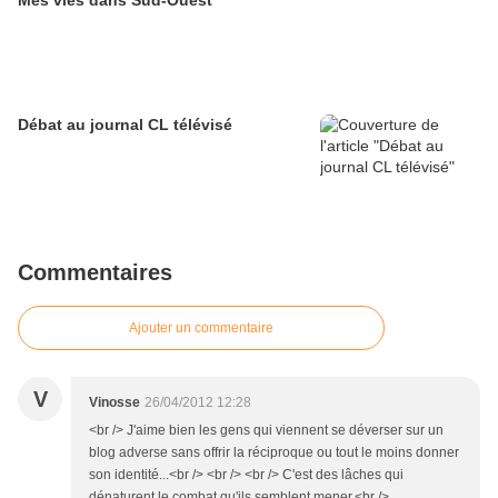
Débat au journal CL télévisé
Commentaires
Ajouter un commentaire
V
Vinosse
26/04/2012 12:28
<br /> J'aime bien les gens qui viennent se déverser sur un
blog adverse sans offrir la réciproque ou tout le moins donner
son identité...<br /> <br /> <br /> C'est des lâches qui
dénaturent le combat qu'ils semblent mener.<br />