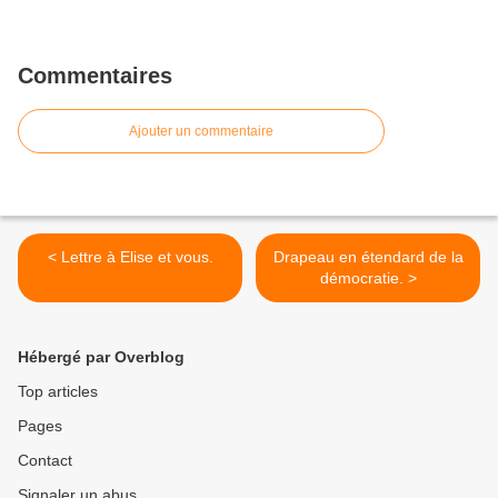
Commentaires
Ajouter un commentaire
< Lettre à Elise et vous.
Drapeau en étendard de la
démocratie. >
Hébergé par Overblog
Top articles
Pages
Contact
Signaler un abus