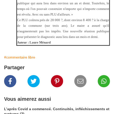
publique qui aura lieu dans environ un an et demi. Toutefois, le
temps où l'on pouvait construire n'importe qui n'importe comment
est révolu. Avec ou sans PLU d'ailleurs. »
Ce PLU coûtera près de 28 000 ?, dont environ 8 400 ? à la charge
de la commune (sur trois ans). Le maire a assuré qu'il
n'augmenterait pas les impôts. Une nouvelle réunion publique
pour présenter le diagnostic aura lieu dans un mois et demi.
Auteur : Laure Ménard
#commentaire libre
Partager
Vous aimerez aussi
L’après Covid a commencé. Continuités, infléchissements et
ruptures (2)