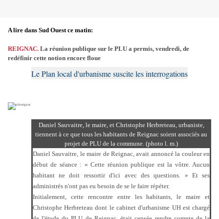
A lire dans Sud Ouest ce matin:
REIGNAC.
La réunion publique sur le PLU a permis, vendredi, de
redéfinir cette notion encore floue
Le Plan local d'urbanisme suscite les interrogations
Daniel Sauvaitre, le maire, et Christophe Herbreteau, urbaniste,
tiennent à ce que tous les habitants de Reignac soient associés au
projet de PLU de la commune. (photo l. m.)
Daniel Sauvaitre, le maire de Reignac, avait annoncé la couleur en
début de séance : « Cette réunion publique est la vôtre. Aucun
habitant ne doit ressortir d'ici avec des questions. » Et ses
administrés n'ont pas eu besoin de se le faire répéter.
Initialement, cette rencontre entre les habitants, le maire et
Christophe Herbreteau dont le cabinet d'urbanisme UH est chargé
de l'étude du PLU de Reignac, était censée rendre compte de la