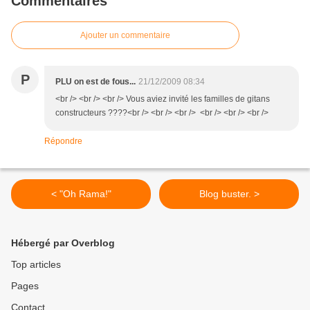
Commentaires
Ajouter un commentaire
P
PLU on est de fous...
21/12/2009 08:34
<br /> <br /> <br /> Vous aviez invité les familles de gitans
constructeurs ????<br /> <br /> <br /> <br /> <br /> <br />
Répondre
< "Oh Rama!"
Blog buster. >
Hébergé par Overblog
Top articles
Pages
Contact