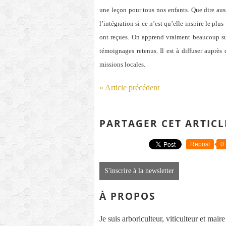
une leçon pour tous nos enfants. Que dire aus
l’intégration si ce n’est qu’elle inspire le plu
ont reçues. On apprend vraiment beaucoup su
témoignages retenus. Il est à diffuser auprè
missions locales.
« Article précédent
PARTAGER CET ARTICL
Repost
0
S'inscrire à la newsletter
À PROPOS
Je suis arboriculteur, viticulteur et mai