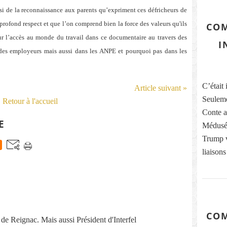
si de la reconnaissance aux parents qu’expriment ces défricheurs de
s profond respect et que l’on comprend bien la force des valeurs qu'ils
COM
r l’accès au monde du travail dans ce documentaire au travers des
I
s des employeurs mais aussi dans les ANPE et pourquoi pas dans les
C’était 
Article suivant »
Seuleme
Retour à l'accueil
Conte ai
E
Médusés
Trump vi
liaisons
COM
re de Reignac. Mais aussi Président d'Interfel