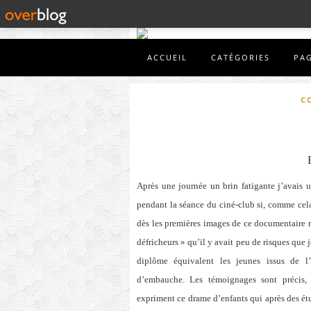
ACCUEIL
CATÉGORIES
PA
C
Après une journée un brin fatigante j’avais u
pendant la séance du ciné-club si, comme cela es
dès les premières images de ce documentaire ré
défricheurs » qu’il y avait peu de risques que 
diplôme équivalent les jeunes issus de l’
d’embauche. Les témoignages sont précis, 
expriment ce drame d’enfants qui après des ét