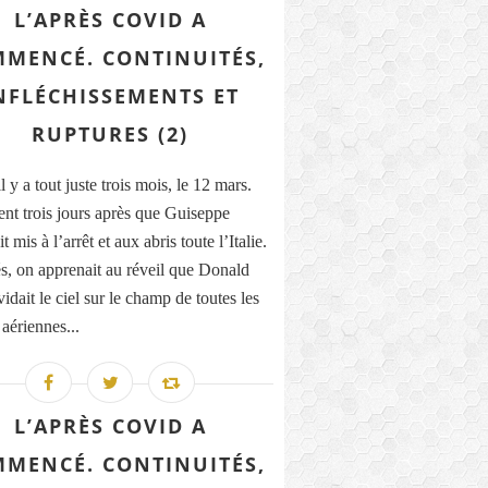
L’APRÈS COVID A
MENCÉ. CONTINUITÉS,
NFLÉCHISSEMENTS ET
RUPTURES (2)
il y a tout juste trois mois, le 12 mars.
nt trois jours après que Guiseppe
t mis à l’arrêt et aux abris toute l’Italie.
, on apprenait au réveil que Donald
dait le ciel sur le champ de toutes les
 aériennes...
L’APRÈS COVID A
MENCÉ. CONTINUITÉS,