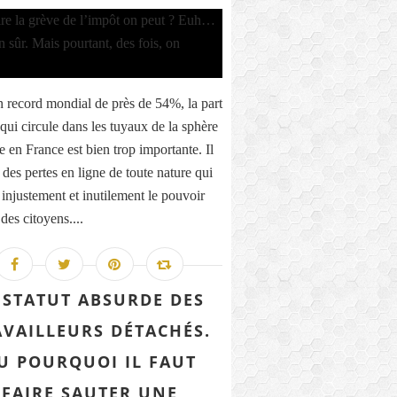
 record mondial de près de 54%, la part
qui circule dans les tuyaux de la sphère
e en France est bien trop importante. Il
 des pertes en ligne de toute nature qui
 injustement et inutilement le pouvoir
des citoyens....
 STATUT ABSURDE DES
AVAILLEURS DÉTACHÉS.
U POURQUOI IL FAUT
FAIRE SAUTER UNE