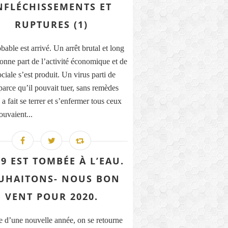
NFLÉCHISSEMENTS ET
RUPTURES (1)
able est arrivé. Un arrêt brutal et long
onne part de l’activité économique et de
ociale s’est produit. Un virus parti de
parce qu’il pouvait tuer, sans remèdes
a fait se terrer et s’enfermer tous ceux
ouvaient...
9 EST TOMBÉE À L’EAU.
UHAITONS- NOUS BON
VENT POUR 2020.
e d’une nouvelle année, on se retourne