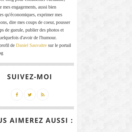
de mes engagements, aussi bien
ues qu'économiques, exprimer mes
ions, dire mes coups de coeur, pousser
ps de gueule, publier des photos et
quelquefois d'avoir de l'humour.
profil de
Daniel Sauvaitre
sur le portail
og
SUIVEZ-MOI
S AIMEREZ AUSSI :