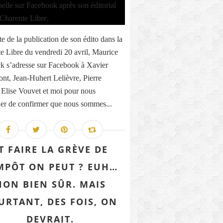
te de la publication de son édito dans la
e Libre du vendredi 20 avril, Maurice
k s’adresse sur Facebook à Xavier
nt, Jean-Huhert Lelièvre, Pierre
 Elise Vouvet et moi pour nous
r de confirmer que nous sommes...
T FAIRE LA GRÈVE DE
IMPÔT ON PEUT ? EUH…
NON BIEN SÛR. MAIS
URTANT, DES FOIS, ON
DEVRAIT.