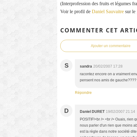
(Interprofession des fruits et légumes fra
Voir le profil de
Daniel Sauvaitre
sur le
COMMENTER CET ARTI
Ajouter un commentaire
S
sandra
20/02/2007 17:28
racontez encore on a vraiment envi
pensent nos amis de gauche????
Répondre
D
Daniel DURET
19/02/2007 21:14
POSITIF!<br /> <br /> Ouais, rien q
nous parler d'un rien que moins ab
est la règle dans notre société dit