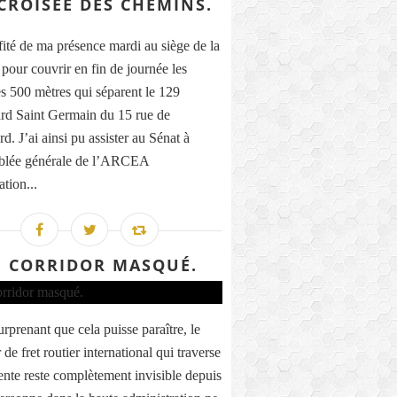
CROISÉE DES CHEMINS.
ofité de ma présence mardi au siège de la
our couvrir en fin de journée les
s 500 mètres qui séparent le 129
rd Saint Germain du 15 rue de
d. J’ai ainsi pu assister au Sénat à
blée générale de l’ARCEA
tion...
E CORRIDOR MASQUÉ.
rprenant que cela puisse paraître, le
 de fret routier international qui traverse
ente reste complètement invisible depuis