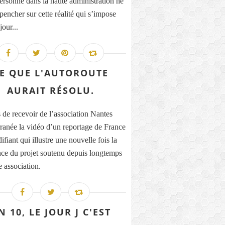
Personne dans la haute administration ne
pencher sur cette réalité qui s’impose
our...
E QUE L'AUTOROUTE
AURAIT RÉSOLU.
s de recevoir de l’association Nantes
ranée la vidéo d’un reportage de France
difiant qui illustre une nouvelle fois la
nce du projet soutenu depuis longtemps
e association.
N 10, LE JOUR J C'EST