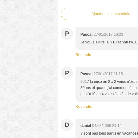
Ajouter un commentaire
P
Pascal
27/01/2017 16:33
Je voulais dire la N10 et non l'A10
Répondre
P
Pascal
27/01/2017 11:15
2017 la mise en 2 x 2 voies n'est 
30ans et quand j'ai commencé un a
pas l'a10 en 4 voies à la fin de votr
Répondre
D
daniel
04/08/2006 21:14
Y sont pas tous partis en vacances