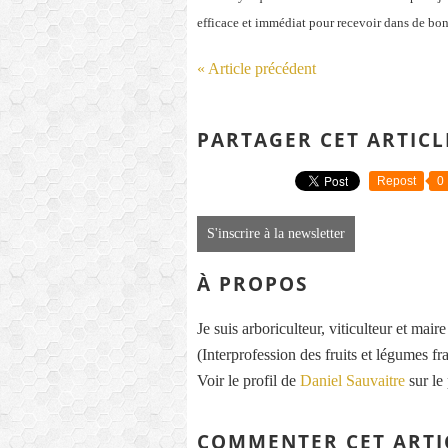
efficace et immédiat pour recevoir dans de bon
« Article précédent
PARTAGER CET ARTICL
Repost
0
S'inscrire à la newsletter
À PROPOS
Je suis arboriculteur, viticulteur et mai
(Interprofession des fruits et légumes fra
Voir le profil de
Daniel Sauvaitre
sur le
COMMENTER CET ARTI