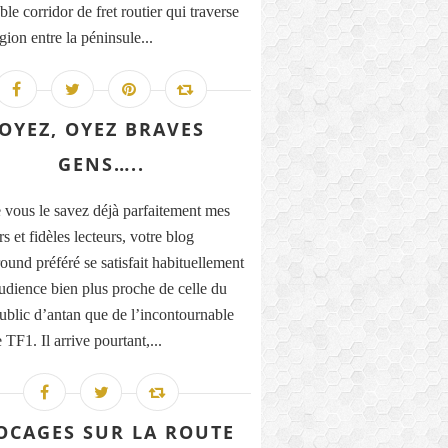
le corridor de fret routier qui traverse
gion entre la péninsule...
OYEZ, OYEZ BRAVES
GENS…..
ous le savez déjà parfaitement mes
rs et fidèles lecteurs, votre blog
ound préféré se satisfait habituellement
udience bien plus proche de celle du
public d’antan que de l’incontournable
TF1. Il arrive pourtant,...
OCAGES SUR LA ROUTE