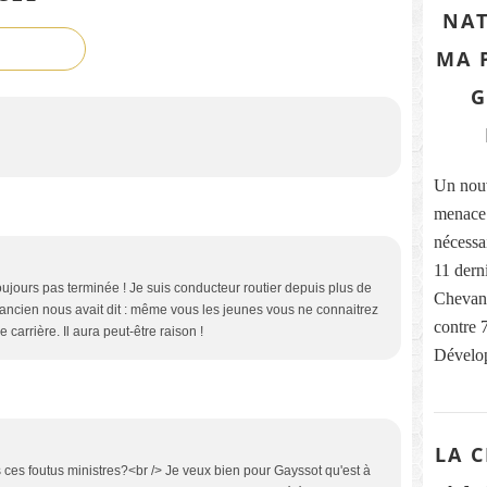
NAT
MA 
G
Un nouv
menace 
nécessa
11 dern
toujours pas terminée ! Je suis conducteur routier depuis plus de
Chevanc
ncien nous avait dit : même vous les jeunes vous ne connaitrez
contre 
e carrière. Il aura peut-être raison !
Dévelop
LA 
 ces foutus ministres?<br /> Je veux bien pour Gayssot qu'est à