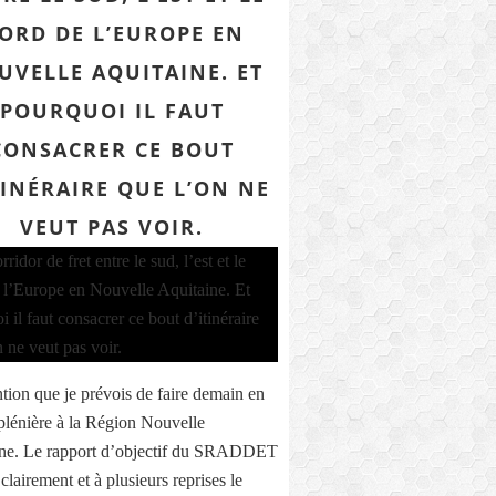
ORD DE L’EUROPE EN
UVELLE AQUITAINE. ET
POURQUOI IL FAUT
CONSACRER CE BOUT
TINÉRAIRE QUE L’ON NE
VEUT PAS VOIR.
ntion que je prévois de faire demain en
plénière à la Région Nouvelle
ne. Le rapport d’objectif du SRADDET
lairement et à plusieurs reprises le