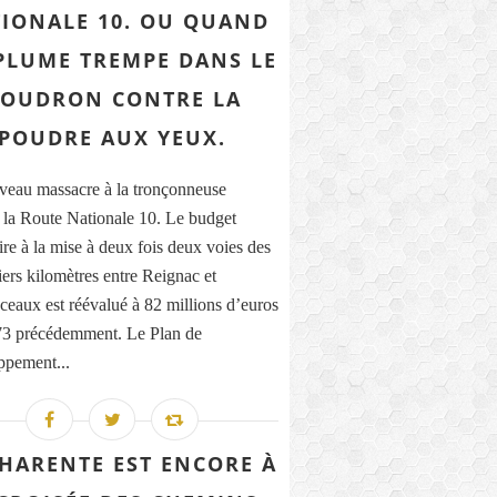
IONALE 10. OU QUAND
PLUME TREMPE DANS LE
OUDRON CONTRE LA
POUDRE AUX YEUX.
eau massacre à la tronçonneuse
la Route Nationale 10. Le budget
ire à la mise à deux fois deux voies des
iers kilomètres entre Reignac et
eaux est réévalué à 82 millions d’euros
73 précédemment. Le Plan de
pement...
CHARENTE EST ENCORE À