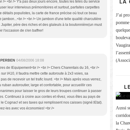
LA 
br /> <br /> Y'a pas deux jours encore, toutes les télés du service
fuser leur interwious prémonitoires et surtout, parfaites carpettes
 détails populistes, la carte de france précise où tout ce beau
J’ai pr
e jambon...<br /> <br /> Un jambon d'une telle qualité charcutière
pomme p
 à Jupiter, père des riches et des glaïeuls à la boutonnière(un must
quelque
ir l'occasion de s'en baffrer!
bouleva
Vaugirar
l’assem
(Associa
D. PERBEN
04/08/2006 18:08
res de lEquipement<br /> <br /> Chers Charentais du 16, <br />
sur lA10, il faudra mettre cette autoroute à 2x3 voies, sa
 pas de recevoir un tel trafic lourd. <br /> Mais après vous verrez,
ruban autoroutier, large et confortable, pour accueillir ces
L
animes pour laisser le gros de leurs troupes continuer à passer
les. Continuez à croire aux contes et rêvez, vous êtes au pays de
ve le Cognac! et ses taxes qui remplissent nos caisses (signé:lEtat).
Aussi su
yez-les avec vos économies! <br />
corridor
la Char