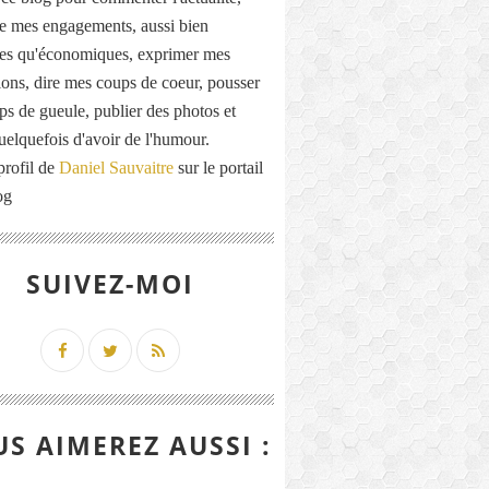
de mes engagements, aussi bien
ues qu'économiques, exprimer mes
ions, dire mes coups de coeur, pousser
ps de gueule, publier des photos et
quelquefois d'avoir de l'humour.
profil de
Daniel Sauvaitre
sur le portail
og
SUIVEZ-MOI
S AIMEREZ AUSSI :