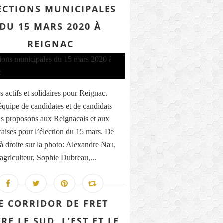
ECTIONS MUNICIPALES
DU 15 MARS 2020 À
REIGNAC
s actifs et solidaires pour Reignac.
’équipe de candidates et de candidats
s proposons aux Reignacais et aux
aises pour l’élection du 15 mars. De
à droite sur la photo: Alexandre Nau,
 agriculteur, Sophie Dubreau,...
E CORRIDOR DE FRET
RE LE SUD, L’EST ET LE