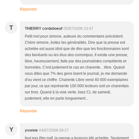
Répondre
T
THIERRY cordeboeuf
05/07/2006 23:47
Petit mot pour simone, auteure du commentaire précédent.
Chère simone, évitez les généralités. Dire que la presse est
achetée est aussi idiot que de dire que les fonctionnaires sont
des fainéants ou les élus des corrompus. Il existe une presse,
libre, heureusement, faite par des journalistes compétents et
honnetes. C'est justement le cas en charente... libre. Quand
vous dites que 7% des gens lisent le journal, je me demande
d'ou vient ce chiffre. Charente Libre vend 40 000 exemplaires
par jour, ce qui représente 100 000 lecteurs soit un charentais
sur trois. Quand à la voie verte, lisez CL de samedi,
justement, elle en parle longuement...
Répondre
Y
yvonne
04/07/2006 09:27
faut pas être naïf, la presse a toujours été achetée. Seulement