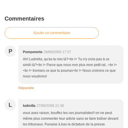
Commentaires
Ajouter un commentaire
P
Pomponette
28/06/2006 17:37
Ah! Ludmilla, qu'as-tu mis là?<br /> Tu n'y crois pas à ce
simili-là?<br /> Parce que nous non plus mon petit rat...<br />
<br /> Ironises ce que tu pourras<br /> Nous croirons ce que
nous voudrons!
Répondre
L
ludmilla
27/06/2006 21:36
vous avez raison, bouffez les ces journalistes!! on ne peut
même plus commenter leur article sans se faire traîner devant
les tribunaux. Punaise à bas la dictature de la presse.