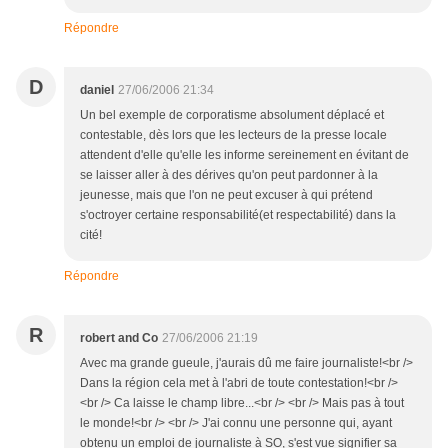
Répondre
D
daniel
27/06/2006 21:34
Un bel exemple de corporatisme absolument déplacé et
contestable, dès lors que les lecteurs de la presse locale
attendent d'elle qu'elle les informe sereinement en évitant de
se laisser aller à des dérives qu'on peut pardonner à la
jeunesse, mais que l'on ne peut excuser à qui prétend
s'octroyer certaine responsabilité(et respectabilité) dans la
cité!
Répondre
R
robert and Co
27/06/2006 21:19
Avec ma grande gueule, j'aurais dû me faire journaliste!<br />
Dans la région cela met à l'abri de toute contestation!<br />
<br /> Ca laisse le champ libre...<br /> <br /> Mais pas à tout
le monde!<br /> <br /> J'ai connu une personne qui, ayant
obtenu un emploi de journaliste à SO, s'est vue signifier sa