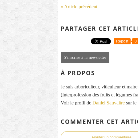
« Article précédent
PARTAGER CET ARTICL
Repost
0
S'inscrire à la newsletter
À PROPOS
Je suis arboriculteur, viticulteur et mai
(Interprofession des fruits et légumes fra
Voir le profil de
Daniel Sauvaitre
sur le
COMMENTER CET ARTI
Ajouter un commentaire