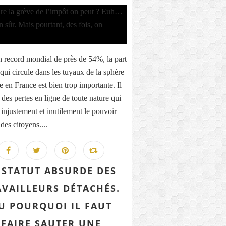
 record mondial de près de 54%, la part
qui circule dans les tuyaux de la sphère
e en France est bien trop importante. Il
 des pertes en ligne de toute nature qui
 injustement et inutilement le pouvoir
des citoyens....
 STATUT ABSURDE DES
AVAILLEURS DÉTACHÉS.
U POURQUOI IL FAUT
FAIRE SAUTER UNE