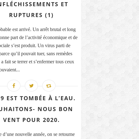
NFLÉCHISSEMENTS ET
RUPTURES (1)
able est arrivé. Un arrêt brutal et long
onne part de l’activité économique et de
ociale s’est produit. Un virus parti de
parce qu’il pouvait tuer, sans remèdes
a fait se terrer et s’enfermer tous ceux
ouvaient...
9 EST TOMBÉE À L’EAU.
UHAITONS- NOUS BON
VENT POUR 2020.
e d’une nouvelle année, on se retourne