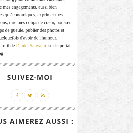
de mes engagements, aussi bien
ues qu'économiques, exprimer mes
ions, dire mes coups de coeur, pousser
ps de gueule, publier des photos et
quelquefois d'avoir de l'humour.
profil de
Daniel Sauvaitre
sur le portail
og
SUIVEZ-MOI
S AIMEREZ AUSSI :