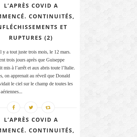
L’APRÈS COVID A
MENCÉ. CONTINUITÉS,
NFLÉCHISSEMENTS ET
RUPTURES (2)
il y a tout juste trois mois, le 12 mars.
nt trois jours après que Guiseppe
t mis à l’arrêt et aux abris toute l’Italie.
, on apprenait au réveil que Donald
dait le ciel sur le champ de toutes les
 aériennes...
L’APRÈS COVID A
MENCÉ. CONTINUITÉS,