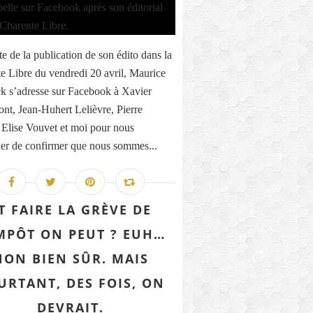
te de la publication de son édito dans la
e Libre du vendredi 20 avril, Maurice
k s’adresse sur Facebook à Xavier
nt, Jean-Huhert Lelièvre, Pierre
 Elise Vouvet et moi pour nous
r de confirmer que nous sommes...
T FAIRE LA GRÈVE DE
IMPÔT ON PEUT ? EUH…
NON BIEN SÛR. MAIS
URTANT, DES FOIS, ON
DEVRAIT.