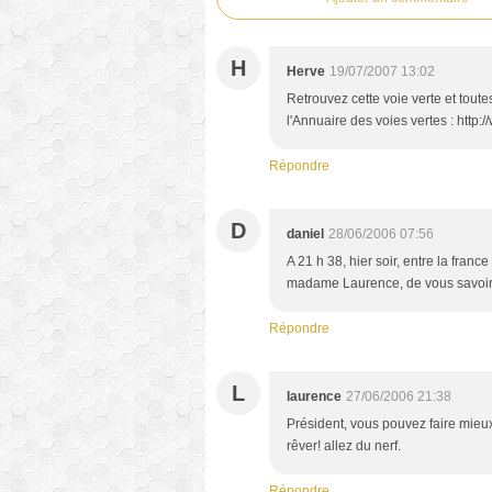
H
Herve
19/07/2007 13:02
Retrouvez cette voie verte et toute
l'Annuaire des voies vertes : http:
Répondre
D
daniel
28/06/2006 07:56
A 21 h 38, hier soir, entre la franc
madame Laurence, de vous savoir 
Répondre
L
laurence
27/06/2006 21:38
Président, vous pouvez faire mieux,
rêver! allez du nerf.
Répondre